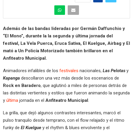
Además de las bandas lideradas por Germán Daffunchio y
“El Mono”, durante la la segunda y última jornada del
festival, La Vela Puerca, Eruca Sativa, El Kuelgue, Airbag y El
mató a Un Policía Motorizado también brillaron en el
Anfiteatro Municipal.
Animadores infalibles de los
festivales
nacionales,
Las Pelotas
y
Kapanga
descollaron una vez más desde los escenarios de
Rock en Baradero
, que aglutinó a miles de personas detrás de
las distintas vertientes y estilos que fueron animando la segunda
y
última
jornada en el
Anfiteatro Municipal
.
La grilla, que dejó algunos contrastes interesantes, marcó el
pulso tranquilo desde temprano, con el flow relajado y el ritmo
funky de
El Kuelgue
y el rhythm & blues envolvente y el