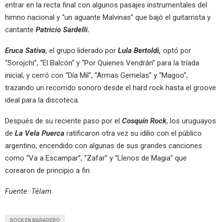
entrar en la recta final con algunos pasajes instrumentales del
himno nacional y “un aguante Malvinas” que bajó el guitarrista y
cantante
Patricio Sardelli.
Eruca Sativa
, el grupo liderado por
Lula Bertoldi,
optó por
“Sorojchi”, “El Balcón” y “Por Quienes Vendrán” para la tríada
inicial, y cerró con “Día Mil”, “Armas Gemelas” y “Magoo”,
trazando un recorrido sonoro desde el hard rock hasta el groove
ideal para la discoteca.
Después de su reciente paso por el
Cosquín Rock
, los uruguayos
de
La Vela Puerca
ratificaron otra vez su idilio con el público
argentino, encendido con algunas de sus grandes canciones
como “Va a Escampar”, “Zafar” y “Llenos de Magia” que
corearon de principio a fin.
Fuente: Télam
ROCK EN BARADERO