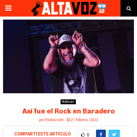
PRIMARY
MENU
Noticias
Así fue el Rock en Baradero
por
Redacción
21 febrero, 2022
COMPARTÍ ESTE ARTÍCULO
0