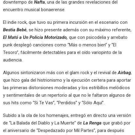
downtempo de
Nafta
, una de las grandes revelaciones del
encuentro musical bonaerense.
El indie rock, que tuvo su primera incursión en el escenario con
Bestia Bebé
, se hizo presente además con su máximo referente,
El Mató a Un Policía Motorizado,
que con psicodelia y arrebato
punk desplegó canciones como “Más o menos bien” y “El
Tesoro”, fácilmente detectables para el oído variopinto de la
audiencia.
Algunos sintonizaron más con el glam rock y el revival de
Airbag
,
que hizo gala del histrionismo y la ejecución certera para aportar
las primeras distorsiones moderadas y los estribillos melódicos
y sentimentales de un repertorio al que no le faltaron algunos de
sus hits como “Si Te Vas”, “Perdidos” y “Sólo Aquí”.
Subido a la ola de los homenajes, entregó en directo una versión
de “La Balada del Diablo y La Muerte” de
La Renga
que grabó por
el aniversario de “Despedazado por Mil Partes”, para después