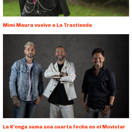
Mimi Maura vuelve a La Trastienda
La K’onga suma una cuarta fecha en el Movistar