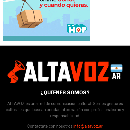
¿QUIENES SOMOS?
ALTAVOZ es una red de comunicación cultural. Somos gestores
culturales que buscan brindar información con profesionalismo y
responsabilidad.
Contactate con nosotros
info@altavoz.ar