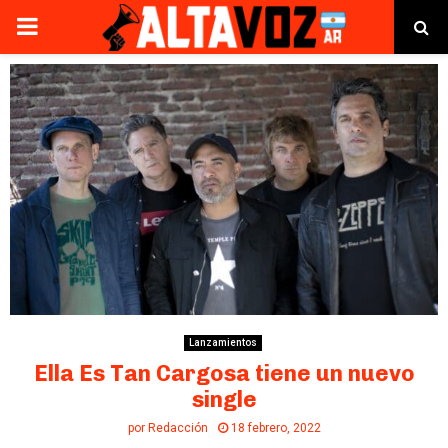
PRIMARY
MENU
Lanzamientos
Ella Es Tan Cargosa tiene un nuevo
single
por
Redacción
18 febrero, 2022