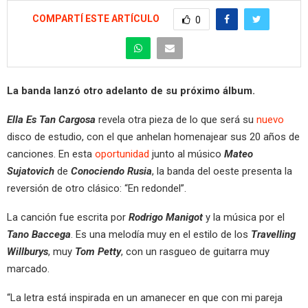
COMPARTÍ ESTE ARTÍCULO
0
La banda lanzó otro adelanto de su próximo álbum.
Ella Es Tan Cargosa
revela otra pieza de lo que será su
nuevo
disco de estudio, con el que anhelan homenajear sus 20 años de
canciones. En esta
oportunidad
junto al músico
Mateo
Sujatovich
de
Conociendo Rusia
, la banda del oeste presenta la
reversión de otro clásico: “En redondel”.
La canción fue escrita por
Rodrigo Manigot
y la música por el
Tano Baccega
. Es una melodía muy en el estilo de los
Travelling
Willburys
, muy
Tom Petty
, con un rasgueo de guitarra muy
marcado.
“La letra está inspirada en un amanecer en que con mi pareja