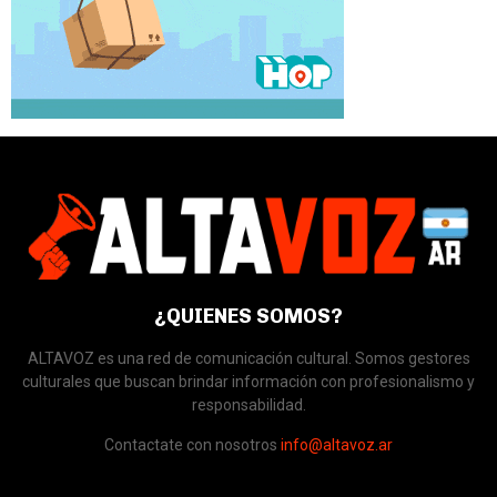
¿QUIENES SOMOS?
ALTAVOZ es una red de comunicación cultural. Somos gestores
culturales que buscan brindar información con profesionalismo y
responsabilidad.
Contactate con nosotros
info@altavoz.ar