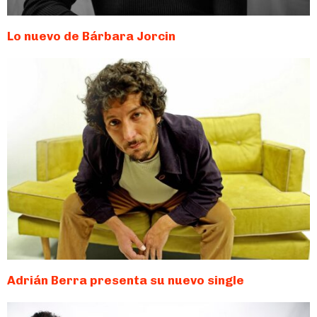
Lo nuevo de Bárbara Jorcin
Adrián Berra presenta su nuevo single