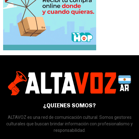
¿QUIENES SOMOS?
ALTAVOZ es una red de comunicación cultural. Somos gestores
culturales que buscan brindar información con profesionalismo y
responsabilidad.