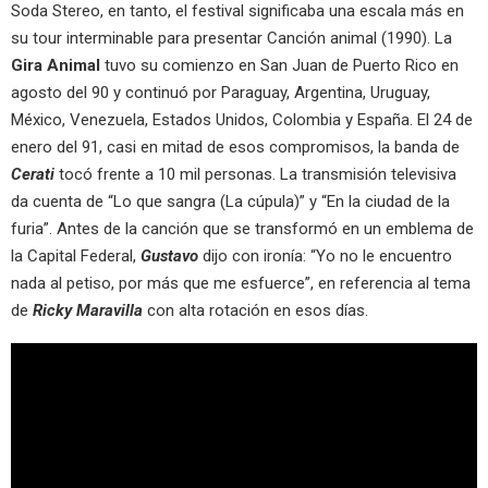
Soda Stereo, en tanto, el festival significaba una escala más en
su tour interminable para presentar Canción animal (1990). La
Gira Animal
tuvo su comienzo en San Juan de Puerto Rico en
agosto del 90 y continuó por Paraguay, Argentina, Uruguay,
México, Venezuela, Estados Unidos, Colombia y España. El 24 de
enero del 91, casi en mitad de esos compromisos, la banda de
Cerati
tocó frente a 10 mil personas. La transmisión televisiva
da cuenta de “Lo que sangra (La cúpula)” y “En la ciudad de la
furia”. Antes de la canción que se transformó en un emblema de
la Capital Federal,
Gustavo
dijo con ironía: “Yo no le encuentro
nada al petiso, por más que me esfuerce”, en referencia al tema
de
Ricky Maravilla
con alta rotación en esos días.