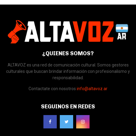
¿QUIENES SOMOS?
ALTAVOZ es una red de comunicación cultural. Somos gestores
culturales que buscan brindar información con profesionalismo y
responsabilidad.
Contactate con nosotros
info@altavoz.ar
SEGUINOS EN REDES