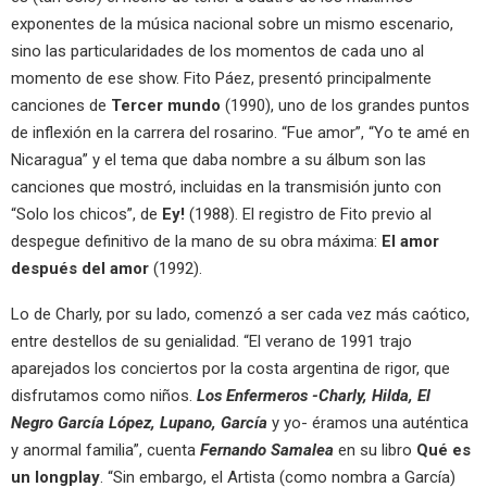
exponentes de la música nacional sobre un mismo escenario,
sino las particularidades de los momentos de cada uno al
momento de ese show. Fito Páez, presentó principalmente
canciones de
Tercer mundo
(1990), uno de los grandes puntos
de inflexión en la carrera del rosarino. “Fue amor”, “Yo te amé en
Nicaragua” y el tema que daba nombre a su álbum son las
canciones que mostró, incluidas en la transmisión junto con
“Solo los chicos”, de
Ey!
(1988). El registro de Fito previo al
despegue definitivo de la mano de su obra máxima:
El amor
después del amor
(1992).
Lo de Charly, por su lado, comenzó a ser cada vez más caótico,
entre destellos de su genialidad. “El verano de 1991 trajo
aparejados los conciertos por la costa argentina de rigor, que
disfrutamos como niños.
Los Enfermeros -Charly, Hilda, El
Negro García López, Lupano, García
y yo- éramos una auténtica
y anormal familia”, cuenta
Fernando Samalea
en su libro
Qué es
un longplay
. “Sin embargo, el Artista (como nombra a García)