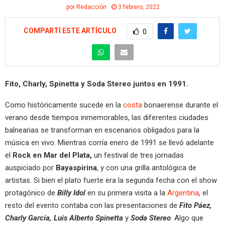
por
Redacción
3 febrero, 2022
COMPARTÍ ESTE ARTÍCULO
0
Fito, Charly, Spinetta y Soda Stereo juntos en 1991.
Como históricamente sucede en la
costa
bonaerense durante el
verano desde tiempos inmemorables, las diferentes ciudades
balnearias se transforman en escenarios obligados para la
música en vivo. Mientras corría enero de 1991 se llevó adelante
el
Rock en Mar del Plata,
un festival de tres jornadas
auspiciado por
Bayaspirina
, y con una grilla antológica de
artistas. Si bien el plato fuerte era la segunda fecha con el show
protagónico de
Billy Idol
en su primera visita a la
Argentina
, el
resto del evento contaba con las presentaciones de
Fito Páez,
Charly García, Luis Alberto Spinetta
y
Soda Stereo
. Algo que