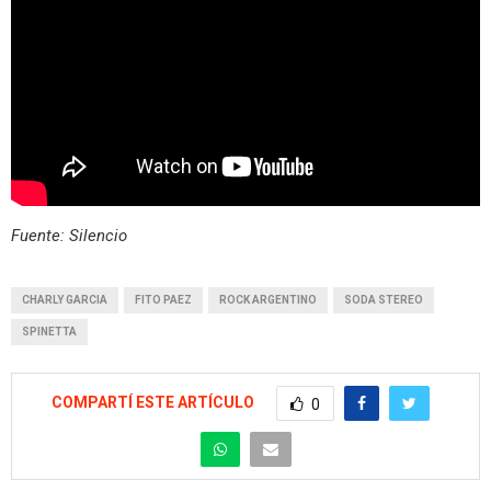
Fuente: Silencio
CHARLY GARCIA
FITO PAEZ
ROCK ARGENTINO
SODA STEREO
SPINETTA
COMPARTÍ ESTE ARTÍCULO
0