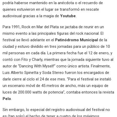
podría haberse mantenido en la anécdota o el recuerdo de
quienes estuvieron en el lugar se transformó en rescate
audiovisual gracias a la magia de
Youtube
.
Para 1991, Rock en Mar del Plata se jactaba de reunir en un
mismo evento a las principales figuras del rock nacional. El
festival se llevó adelante en el
Patinódromo Municipal
de la
ciudad y estuvo dividido en tres jornadas para un público de 10
mil personas en cada día. La primera fecha fue el 12 de enero, y
contó con Fito y Charly, mientras que la jornada siguiente tuvo al
autor de “Dancing With Myself” como único artista. Finalmente,
Luis Alberto Spinetta y Soda Stereo fueron los encargados de
darle cierre al ciclo el 24 de ese mes. “Para el festival se instaló
un escenario móvil de 45 metros de ancho, más un equipo de
luces de 200.000 watts de potencia”, contaba entonces la revista
Pelo
.
Sin embargo, lo especial del registro audiovisual del festival no
es (tan solo) el hecho de tener a cuatro de los máximos