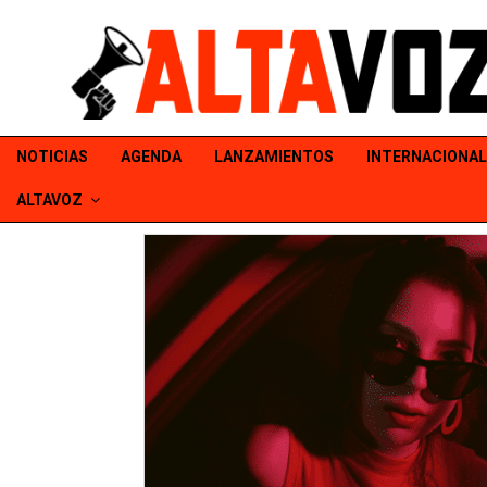
NOTICIAS
AGENDA
LANZAMIENTOS
INTERNACIONAL
ALTAVOZ