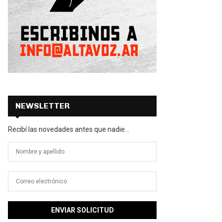
NEWSLETTER
Recibí las novedades antes que nadie...