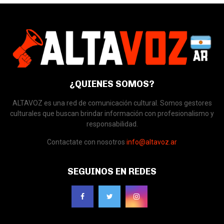
¿QUIENES SOMOS?
ALTAVOZ es una red de comunicación cultural. Somos gestores
culturales que buscan brindar información con profesionalismo y
responsabilidad.
Contactate con nosotros
info@altavoz.ar
SEGUINOS EN REDES