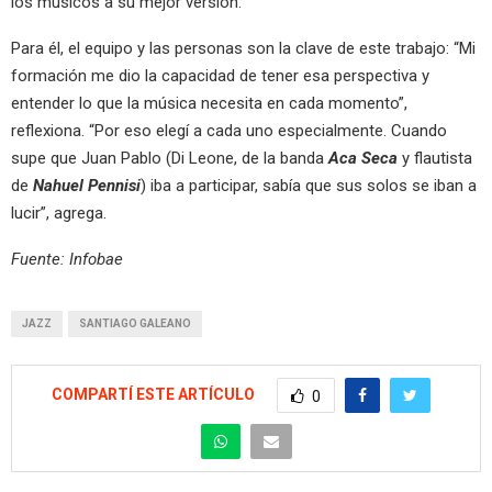
los músicos a su mejor versión.
Para él, el equipo y las personas son la clave de este trabajo: “Mi
formación me dio la capacidad de tener esa perspectiva y
entender lo que la música necesita en cada momento”,
reflexiona. “Por eso elegí a cada uno especialmente. Cuando
supe que Juan Pablo (Di Leone, de la banda
Aca Seca
y flautista
de
Nahuel Pennisi
) iba a participar, sabía que sus solos se iban a
lucir”, agrega.
Fuente: Infobae
JAZZ
SANTIAGO GALEANO
COMPARTÍ ESTE ARTÍCULO
0