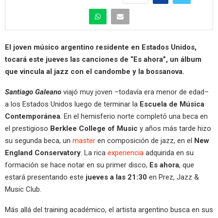
El joven músico argentino residente en Estados Unidos,
tocará este jueves las canciones de “Es ahora”, un álbum
que vincula al jazz con el candombe y la bossanova.
Santiago Galeano
viajó muy joven –todavía era menor de edad–
a los Estados Unidos luego de terminar la
Escuela de Música
Contemporánea
. En el hemisferio norte completó una beca en
el prestigioso
Berklee College of Music
y años más tarde hizo
su segunda beca, un
master
en composición de jazz, en el
New
England Conservatory
. La rica
experiencia
adquirida en su
formación se hace notar en su primer disco,
Es ahora
, que
estará presentando este
jueves a las 21:30
en Prez, Jazz &
Music Club.
Más allá del training académico, el artista argentino busca en sus