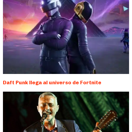
Daft Punk llega al universo de Fortnite