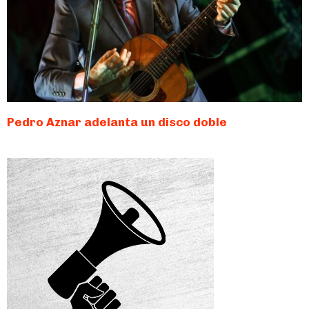
Pedro Aznar adelanta un disco doble