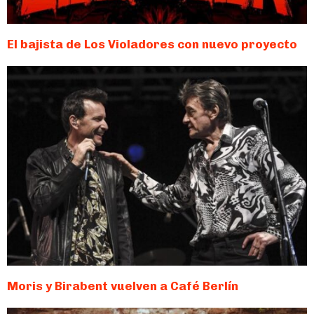
El bajista de Los Violadores con nuevo proyecto
Moris y Birabent vuelven a Café Berlín