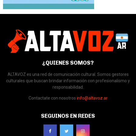
¿QUIENES SOMOS?
ALTAVOZ es una red de comunicación cultural. Somos gestores
culturales que buscan brindar información con profesionalismo y
responsabilidad.
Contactate con nosotros
info@altavoz.ar
SEGUINOS EN REDES