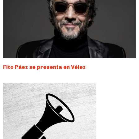
Fito Páez se presenta en Vélez