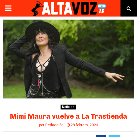
PRIMARY
MENU
Noticias
Mimi Maura vuelve a La Trastienda
por
Redacción
28 febrero, 2023