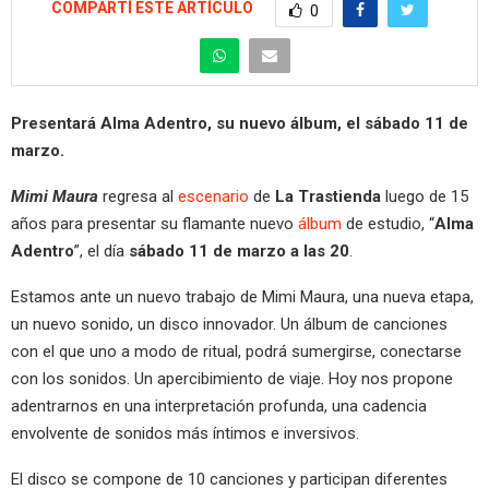
COMPARTÍ ESTE ARTÍCULO
0
Presentará Alma Adentro, su nuevo álbum, el sábado 11 de
marzo.
Mimi Maura
regresa al
escenario
de
La Trastienda
luego de 15
años para presentar su flamante nuevo
álbum
de estudio, “
Alma
Adentro
”, el día
sábado 11 de marzo a las 20
.
Estamos ante un nuevo trabajo de Mimi Maura, una nueva etapa,
un nuevo sonido, un disco innovador. Un álbum de canciones
con el que uno a modo de ritual, podrá sumergirse, conectarse
con los sonidos. Un apercibimiento de viaje. Hoy nos propone
adentrarnos en una interpretación profunda, una cadencia
envolvente de sonidos más íntimos e inversivos.
El disco se compone de 10 canciones y participan diferentes