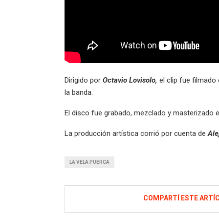
Dirigido por
Octavio Lovisolo,
el clip fue filmado
la banda.
El disco fue grabado, mezclado y masterizado e
La producción artística corrió por cuenta de
Ale
LA VELA PUERCA
COMPARTÍ ESTE ARTÍ