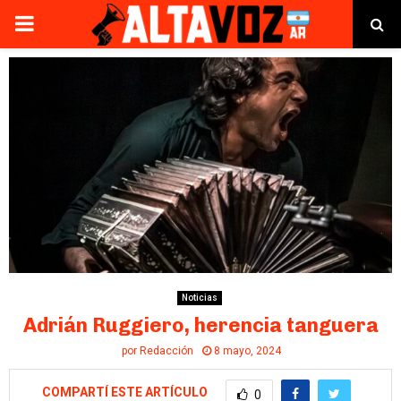
PRIMARY
MENU
Noticias
Adrián Ruggiero, herencia tanguera
por
Redacción
8 mayo, 2024
COMPARTÍ ESTE ARTÍCULO
0