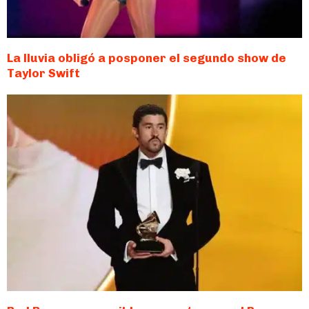
La lluvia obligó a posponer el segundo show de
Taylor Swift