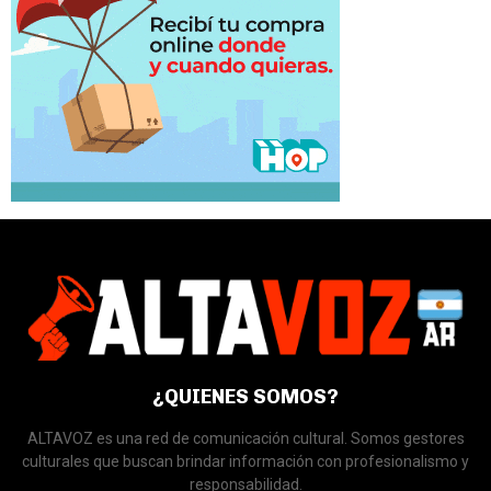
¿QUIENES SOMOS?
ALTAVOZ es una red de comunicación cultural. Somos gestores
culturales que buscan brindar información con profesionalismo y
responsabilidad.