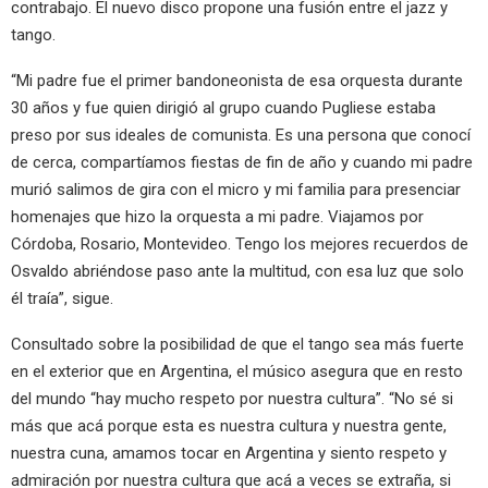
contrabajo. El nuevo disco propone una fusión entre el jazz y
tango.
“Mi padre fue el primer bandoneonista de esa orquesta durante
30 años y fue quien dirigió al grupo cuando Pugliese estaba
preso por sus ideales de comunista. Es una persona que conocí
de cerca, compartíamos fiestas de fin de año y cuando mi padre
murió salimos de gira con el micro y mi familia para presenciar
homenajes que hizo la orquesta a mi padre. Viajamos por
Córdoba, Rosario, Montevideo. Tengo los mejores recuerdos de
Osvaldo abriéndose paso ante la multitud, con esa luz que solo
él traía”, sigue.
Consultado sobre la posibilidad de que el tango sea más fuerte
en el exterior que en Argentina, el músico asegura que en resto
del mundo “hay mucho respeto por nuestra cultura”. “No sé si
más que acá porque esta es nuestra cultura y nuestra gente,
nuestra cuna, amamos tocar en Argentina y siento respeto y
admiración por nuestra cultura que acá a veces se extraña, si