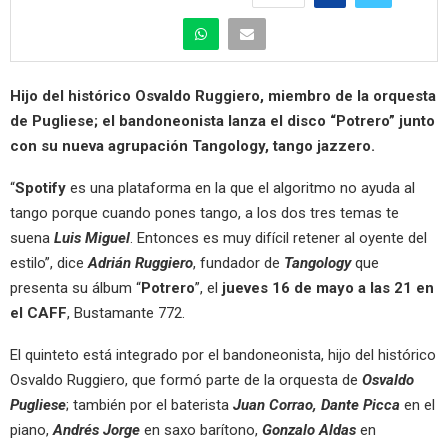
Hijo del histórico Osvaldo Ruggiero, miembro de la orquesta
de Pugliese; el bandoneonista lanza el disco “Potrero” junto
con su nueva agrupación Tangology, tango jazzero.
“
Spotify
es una plataforma en la que el algoritmo no ayuda al
tango porque cuando pones tango, a los dos tres temas te
suena
Luis Miguel
. Entonces es muy difícil retener al oyente del
estilo”, dice
Adrián Ruggiero
, fundador de
Tangology
que
presenta su álbum “
Potrero
”, el
jueves 16 de mayo a las 21 en
el CAFF
, Bustamante 772.
El quinteto está integrado por el bandoneonista, hijo del histórico
Osvaldo Ruggiero, que formó parte de la orquesta de
Osvaldo
Pugliese
; también por el baterista
Juan Corrao, Dante Picca
en el
piano,
Andrés Jorge
en saxo barítono,
Gonzalo Aldas
en