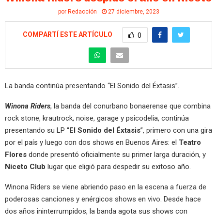
por
Redacción
27 diciembre, 2023
COMPARTÍ ESTE ARTÍCULO
0
La banda continúa presentando “El Sonido del Éxtasis”.
Winona Riders
, la banda del conurbano bonaerense que combina
rock stone, krautrock, noise, garage y psicodelia, continúa
presentando su LP “
El Sonido del Éxtasis
”, primero con una gira
por el país y luego con dos shows en Buenos Aires: el
Teatro
Flores
donde presentó oficialmente su primer larga duración, y
Niceto Club
lugar que eligió para despedir su exitoso año.
Winona Riders se viene abriendo paso en la escena a fuerza de
poderosas canciones y enérgicos shows en vivo. Desde hace
dos años ininterrumpidos, la banda agota sus shows con