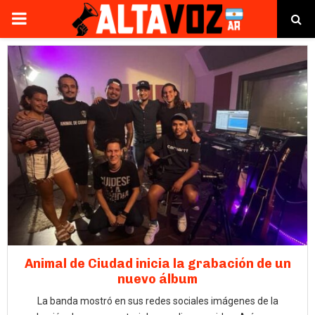
PRIMARY
MENU
Animal de Ciudad inicia la grabación de un
nuevo álbum
La banda mostró en sus redes sociales imágenes de la