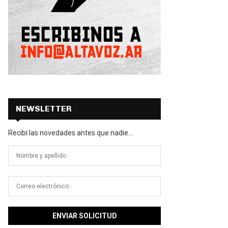
NEWSLETTER
Recibí las novedades antes que nadie...