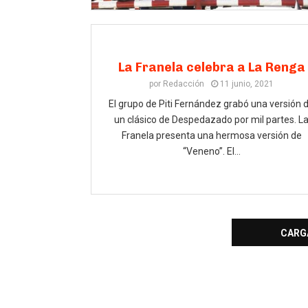
La Franela celebra a La Renga
por
Redacción
11 junio, 2021
El grupo de Piti Fernández grabó una versión 
un clásico de Despedazado por mil partes. L
Franela presenta una hermosa versión de
“Veneno”. El...
CARG