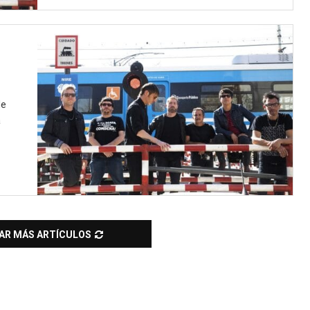
de
a
AR MÁS ARTÍCULOS