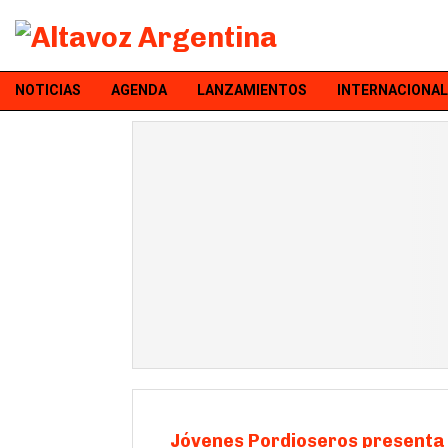
NOTICIAS
AGENDA
LANZAMIENTOS
INTERNACIONAL
Jóvenes Pordioseros presenta