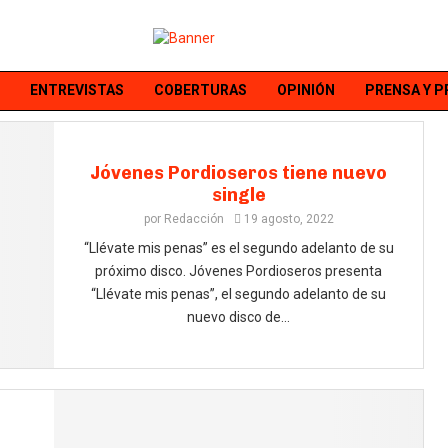
ENTREVISTAS
COBERTURAS
OPINIÓN
PRENSA Y 
Jóvenes Pordioseros tiene nuevo
single
por
Redacción
19 agosto, 2022
“Llévate mis penas” es el segundo adelanto de su
próximo disco. Jóvenes Pordioseros presenta
“Llévate mis penas”, el segundo adelanto de su
nuevo disco de...