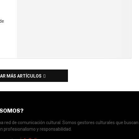
 de
AR MÁS ARTÍCULOS
 SOMOS?
 red de comunicación cultural. Somos gestores culturales que buscan 
n profesionalismo y responsabilidad.