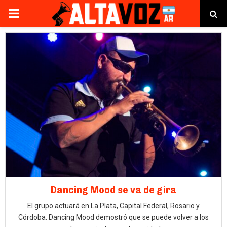
PRIMARY
MENU
Dancing Mood se va de gira
El grupo actuará en La Plata, Capital Federal, Rosario y
Córdoba. Dancing Mood demostró que se puede volver a los