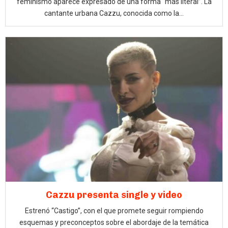
feminismo aparece expresado de una forma “más literal”. La
cantante urbana Cazzu, conocida como la...
Cazzu presenta single y video
Estrenó “Castigo”, con el que promete seguir rompiendo
esquemas y preconceptos sobre el abordaje de la temática