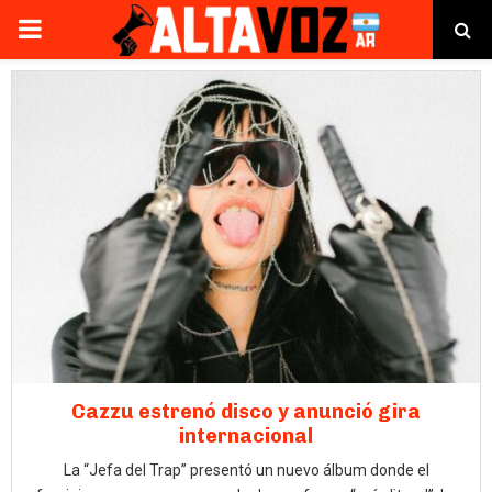
PRIMARY
MENU
Cazzu estrenó disco y anunció gira
internacional
La “Jefa del Trap” presentó un nuevo álbum donde el