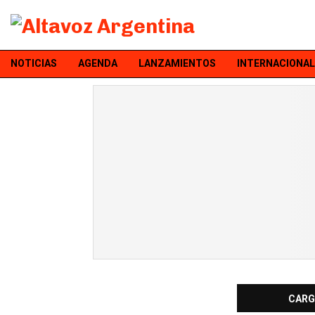
NOTICIAS
AGENDA
LANZAMIENTOS
INTERNACIONAL
CARG