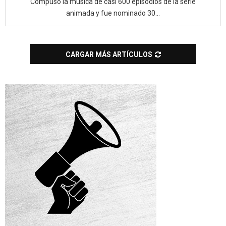
Compuso la música de casi 600 episodios de la serie
animada y fue nominado 30...
CARGAR MÁS ARTÍCULOS