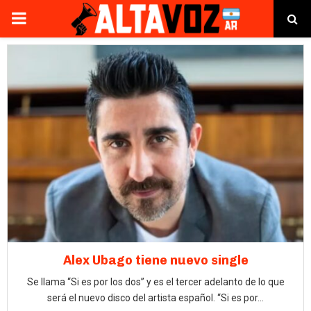
PRIMARY
MENU
Alex Ubago tiene nuevo single
Se llama “Si es por los dos” y es el tercer adelanto de lo que
será el nuevo disco del artista español. “Si es por...