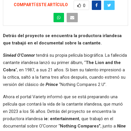
COMPARTÍ ESTE ARTÍCULO
0
Detrás del proyecto se encuentra la productora irlandesa
que trabajó en el documental sobre la cantante.
Sinéad O’Connor
tendrá su propia película biográfica. La fallecida
cantante irlandesa lanzó su primer álbum, “
The Lion and the
Cobra
“, en 1987, a sus 21 años. Si bien su talento impresionó a
la crítica, saltó a la fama tres años después, cuando estrenó su
versión del clásico de
Prince
“Nothing Compares 2 U”.
Ahora el portal Variety informó que se está preparando una
película que contará la vida de la cantante irlandesa, que murió
en 2023 a los 56 años. Detrás del proyecto se encuentra la
productora irlandesa
ie: entertainment
, que trabajó en el
documental sobre O’Connor “
Nothing Compares”
, junto a
Nine