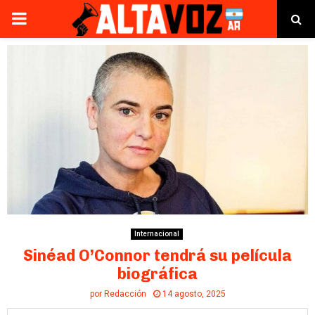
PRIMARY
MENU
Internacional
Sinéad O’Connor tendrá su película
biográfica
por
Redacción
14 agosto, 2025