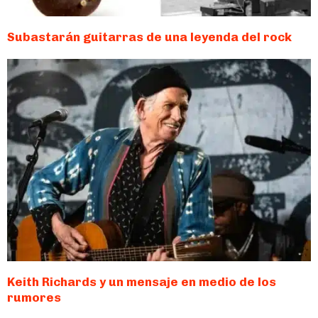
Subastarán guitarras de una leyenda del rock
Keith Richards y un mensaje en medio de los
rumores