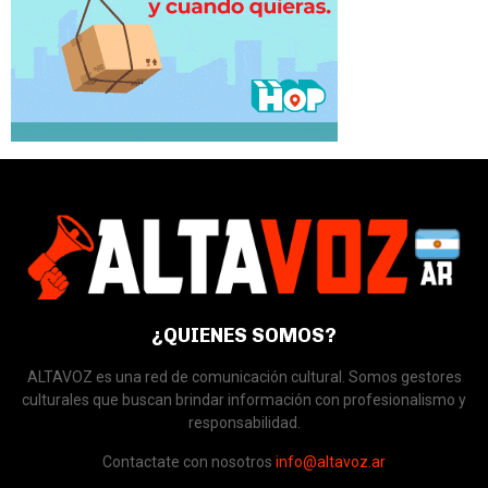
¿QUIENES SOMOS?
ALTAVOZ es una red de comunicación cultural. Somos gestores
culturales que buscan brindar información con profesionalismo y
responsabilidad.
Contactate con nosotros
info@altavoz.ar