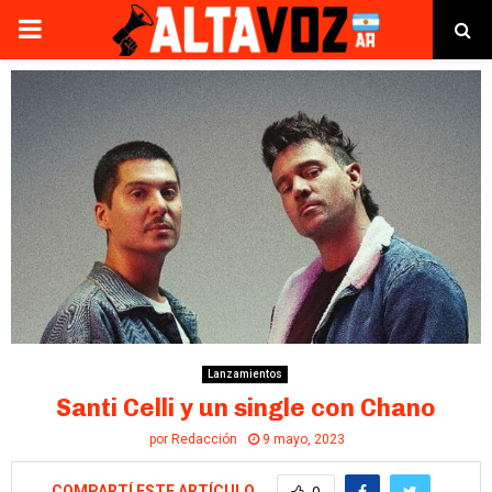
PRIMARY
MENU
Lanzamientos
Santi Celli y un single con Chano
por
Redacción
9 mayo, 2023
COMPARTÍ ESTE ARTÍCULO