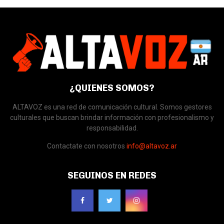
¿QUIENES SOMOS?
ALTAVOZ es una red de comunicación cultural. Somos gestores
culturales que buscan brindar información con profesionalismo y
responsabilidad.
Contactate con nosotros
info@altavoz.ar
SEGUINOS EN REDES