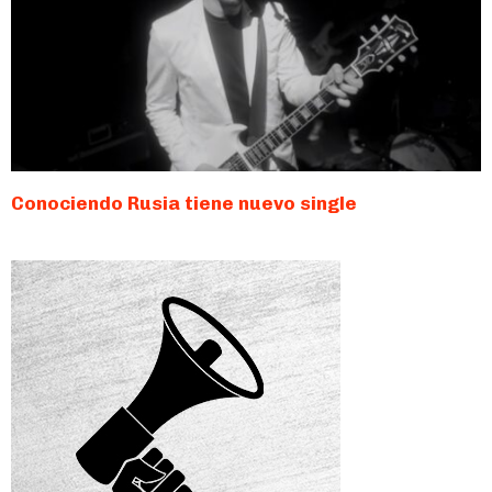
Conociendo Rusia tiene nuevo single