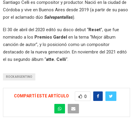
Santiago Celli es compositor y productor. Nació en la ciudad de
Córdoba y vive en Buenos Aires desde 2019 (a partir de su paso
por el aclamado dúo
Salvapantallas
).
El 30 de abril del 2020 editó su disco debut “
Reset
”, que fue
nominado a los
Premios Gardel
en la terna “Mejor álbum
canción de autor”, y lo posicionó como un compositor
destacado de la nueva generación. En noviembre del 2021 editó
el su segundo álbum “
atte. Celli
“.
ROCK ARGENTINO
COMPARTÍ ESTE ARTÍCULO
0