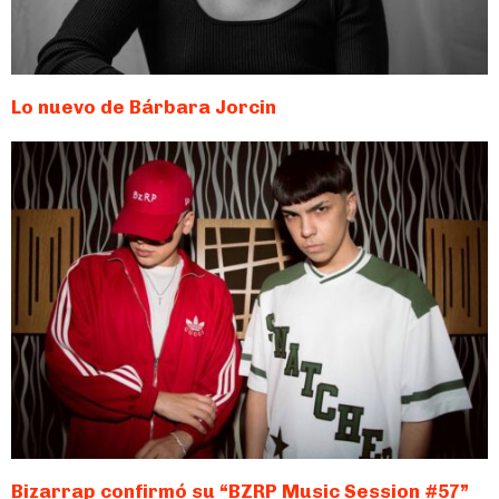
Lo nuevo de Bárbara Jorcin
Bizarrap confirmó su “BZRP Music Session #57”