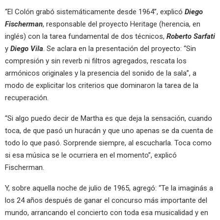
“El Colón grabó sistemáticamente desde 1964”, explicó
Diego
Fischerman
, responsable del proyecto Heritage (herencia, en
inglés) con la tarea fundamental de dos técnicos,
Roberto Sarfati
y
Diego Vila
. Se aclara en la presentación del proyecto: “Sin
compresión y sin reverb ni filtros agregados, rescata los
armónicos originales y la presencia del sonido de la sala”, a
modo de explicitar los criterios que dominaron la tarea de la
recuperación.
“Si algo puedo decir de Martha es que deja la sensación, cuando
toca, de que pasó un huracán y que uno apenas se da cuenta de
todo lo que pasó. Sorprende siempre, al escucharla. Toca como
si esa música se le ocurriera en el momento”, explicó
Fischerman.
Y, sobre aquella noche de julio de 1965, agregó: “Te la imaginás a
los 24 años después de ganar el concurso más importante del
mundo, arrancando el concierto con toda esa musicalidad y en