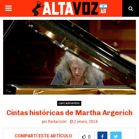
PRIMARY
MENU
Lanzamientos
Cintas históricas de Martha Argerich
por
Redacción
2 enero, 2024
COMPARTÍ ESTE ARTÍCULO
0