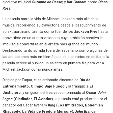
ejecutiva musical
Suzanne de Passe;
y
Kat Graham
como
Diana
Ross
.
La película narra la vida de Michael Jackson más allá de la
música, recorriendo su trayectoria desde el descubrimiento de
su extraordinario talento como líder de los
Jackson Five
hasta
convertirse en un artista visionario cuya ambición creativa le
impulsó a convertirse en el artista más grande del mundo.
Destacando tanto su vida fuera del escenario como algunas de
las actuaciones más emblemáticas de sus inicios en solitario, la
película ofrece al público un asiento en primera fila para ver a
Michael Jackson como nunca antes.
Dirigida por Fuqua, el galardonado cineasta de
Día de
Entrenamiento, Olimpo Bajo Fuego
y la franquicia
El
Justiciero
, y un guion del tres veces nominado al
Oscar
John
Logan
(
Gladiador, El Aviador
), la película está producida por el
ganador del Oscar
Graham King
(
Los Infiltrados, Bohemian
Rhapsody: La Vida de Freddie Mercury
),
John Branca