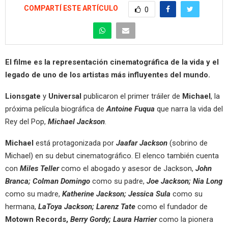
COMPARTÍ ESTE ARTÍCULO
0
El filme es la representación cinematográfica de la vida y el
legado de uno de los artistas más influyentes del mundo.
Lionsgate
y
Universal
publicaron el primer tráiler de
Michael
, la
próxima película biográfica de
Antoine Fuqua
que narra la vida del
Rey del Pop,
Michael Jackson
.
Michael
está protagonizada por
Jaafar Jackson
(sobrino de
Michael) en su debut cinematográfico. El elenco también cuenta
con
Miles Teller
como el abogado y asesor de Jackson,
John
Branca; Colman Domingo
como su padre,
Joe Jackson; Nia Long
como su madre,
Katherine Jackson; Jessica Sula
como su
hermana,
LaToya Jackson; Larenz Tate
como el fundador de
Motown Records,
Berry Gordy; Laura Harrier
como la pionera