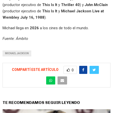
(productor ejecutivo de
This Is It
y
Thriller 40
) y
John McClain
(productor ejecutivo de
This Is It
y
Michael Jackson Live at
Wembley July 16, 1988
).
Michael llega en
2026
a los cines de todo el mundo.
Fuente: Ámbito
MICHAEL JACKSON
COMPARTÍ ESTE ARTÍCULO
0
TE RECOMENDAMOS SEGUIR LEYENDO