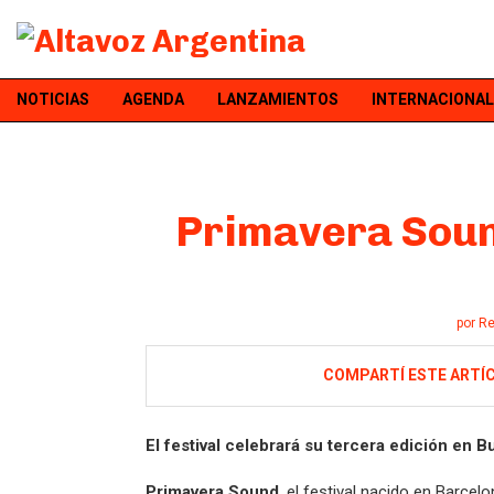
NOTICIAS
AGENDA
LANZAMIENTOS
INTERNACIONAL
Primavera Soun
por
Re
COMPARTÍ ESTE ARTÍ
El festival celebrará su tercera edición en B
Primavera Sound
, el festival nacido en Barcel