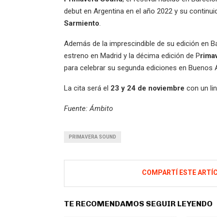
debut en Argentina en el año 2022 y su continui
Sarmiento
.
Además de la imprescindible de su edición en B
estreno en Madrid y la décima edición de P
rima
para celebrar su segunda ediciones en Buenos A
La cita será el
23 y 24 de noviembre
con un l
Fuente: Ámbito
PRIMAVERA SOUND
COMPARTÍ ESTE ARTÍ
TE RECOMENDAMOS SEGUIR LEYENDO