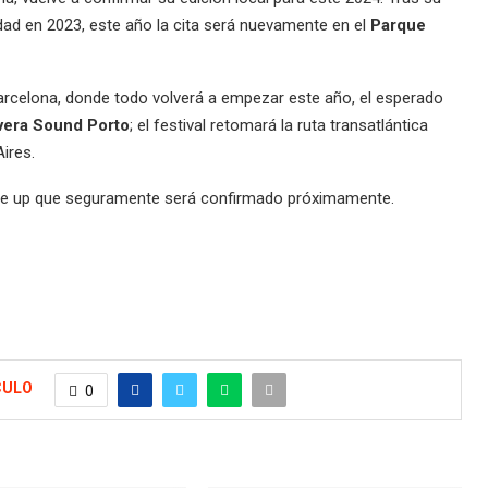
dad en 2023, este año la cita será nuevamente en el
Parque
arcelona, donde todo volverá a empezar este año, el esperado
vera Sound Porto
; el festival retomará la ruta transatlántica
ires.
ine up que seguramente será confirmado próximamente.
CULO
0