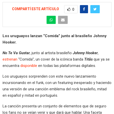
COMPARTÍ ESTE ARTÍCULO
0
Los uruguayos lanzan “Comida” junto al brasileño Johnny
Hooker.
No Te Va Gustar
, junto al artista brasileño
Johnny Hooker
,
estrenan
“Comida”, un cover de la icónica banda
Titãs
que ya se
encuentra
disponible
en todas las plataformas digitales.
Los uruguayos sorprenden con este nuevo lanzamiento
incursionando en el funk, con un featuring inesperado y haciendo
una versión de una canción emblema del rock brasileño, mitad
en español y mitad en portugués.
La canción presenta un conjunto de elementos que de seguro
los fans no se veían venir y que dará que hablar. Una faceta