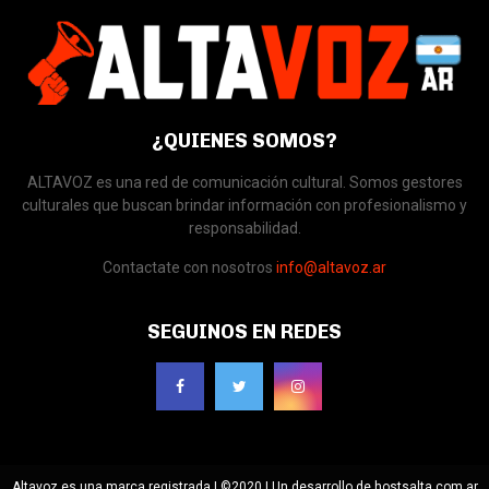
¿QUIENES SOMOS?
ALTAVOZ es una red de comunicación cultural. Somos gestores
culturales que buscan brindar información con profesionalismo y
responsabilidad.
Contactate con nosotros
info@altavoz.ar
SEGUINOS EN REDES
Altavoz es una marca registrada | ©2020 | Un desarrollo de hostsalta.com.ar