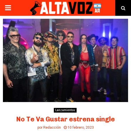
PRIMARY
MENU
Lanzamientos
No Te Va Gustar estrena single
por
Redacción
10 febrero, 2023