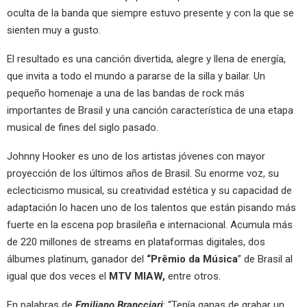
oculta de la banda que siempre estuvo presente y con la que se
sienten muy a gusto.
El resultado es una canción divertida, alegre y llena de energía,
que invita a todo el mundo a pararse de la silla y bailar. Un
pequeño homenaje a una de las bandas de rock más
importantes de Brasil y una canción característica de una etapa
musical de fines del siglo pasado.
Johnny Hooker es uno de los artistas jóvenes con mayor
proyección de los últimos años de Brasil. Su enorme voz, su
eclecticismo musical, su creatividad estética y su capacidad de
adaptación lo hacen uno de los talentos que están pisando más
fuerte en la escena pop brasileña e internacional. Acumula más
de 220 millones de streams en plataformas digitales, dos
álbumes platinum, ganador del
“Prêmio da Música
” de Brasil al
igual que dos veces el
MTV MIAW,
entre otros.
En palabras de
Emiliano
Brancciari
: “Tenía ganas de grabar un