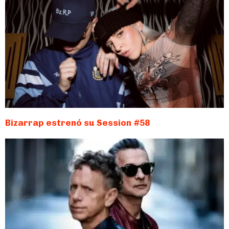
Bizarrap estrenó su Session #58