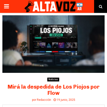
PRIMARY
MENU
Noticias
Mirá la despedida de Los Piojos por
Flow
por
Redacción
19 junio, 2025