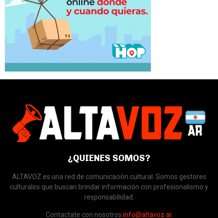
¿QUIENES SOMOS?
ALTAVOZ es una red de comunicación cultural. Somos gestores
culturales que buscan brindar información con profesionalismo y
responsabilidad.
Contactate con nosotros
info@altavoz.ar