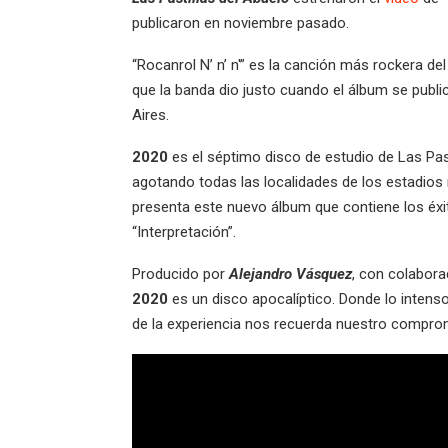
publicaron en noviembre pasado.
“Rocanrol N’ n’ n'” es la canción más rockera de
que la banda dio justo cuando el álbum se publi
Aires.
2020
es el séptimo disco de estudio de Las Past
agotando todas las localidades de los estadios
presenta este nuevo álbum que contiene los éxito
“Interpretación”.
Producido por
Alejandro Vásquez
, con colabora
2020
es un disco apocalíptico. Donde lo intenso 
de la experiencia nos recuerda nuestro comprom