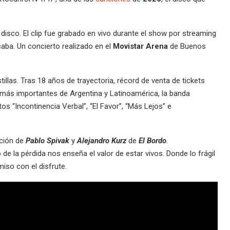
l disco. El clip fue grabado en vivo durante el show por streaming
caba. Un concierto realizado en el
Movistar Arena
de Buenos
illas. Tras 18 años de trayectoria, récord de venta de tickets
 más importantes de Argentina y Latinoamérica, la banda
s “Incontinencia Verbal”, “El Favor”, “Más Lejos” e
ción de
Pablo Spivak
y
Alejandro Kurz
de
El Bordo
.
de la pérdida nos enseña el valor de estar vivos. Donde lo frágil
iso con el disfrute.