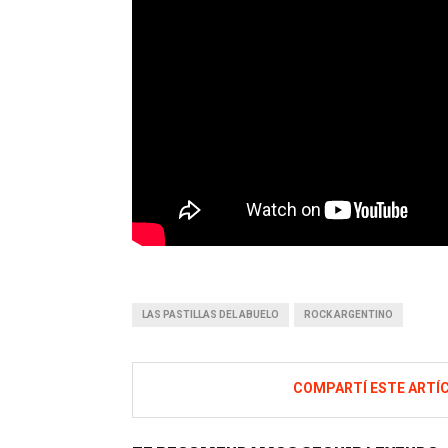
LAS PASTILLAS DEL ABUELO
ROCK ARGENTINO
COMPARTÍ ESTE ARTÍ