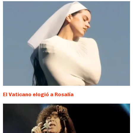
El Vaticano elogió a Rosalía