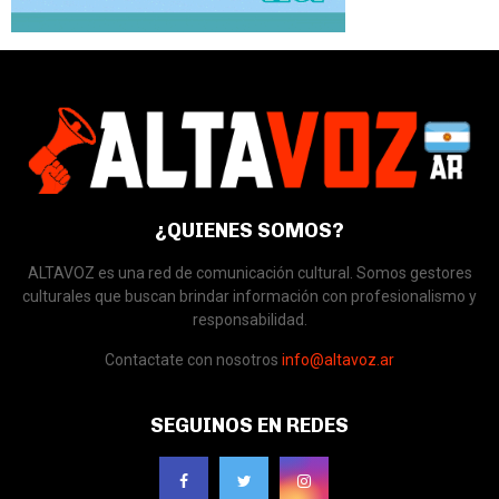
¿QUIENES SOMOS?
ALTAVOZ es una red de comunicación cultural. Somos gestores
culturales que buscan brindar información con profesionalismo y
responsabilidad.
Contactate con nosotros
info@altavoz.ar
SEGUINOS EN REDES