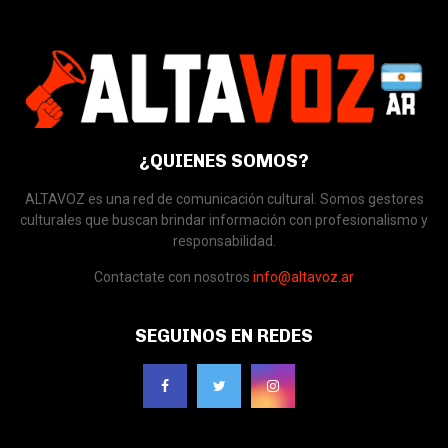
¿QUIENES SOMOS?
ALTAVOZ es una red de comunicación cultural. Somos gestores
culturales que buscan brindar información con profesionalismo y
responsabilidad.
Contactate con nosotros
info@altavoz.ar
SEGUINOS EN REDES