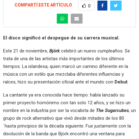
COMPARTÍ ESTE ARTÍCULO
0
El disco significó el despegue de su carrera musical.
Este 21 de noviembre,
Björk
celebró un nuevo cumpleaños. Se
trata de una de las artistas más importantes de los últimos
tiempos. La islandesa, quien marcó un camino diferente en la
música con un estilo que mezclaba diferentes influencias y
raíces, hizo su presentación oficial ante el mundo con
Debut
.
La cantante ya era conocida hace tiempo: había lanzado su
primer proyecto homónimo con tan solo 12 años, y se hizo un
nombre en la industria por ser la vocalista de
The Sugarcubes
, un
grupo de rock alternativo que vivió desde mitades de los 80
´hasta principios de la década siguiente. Fue justamente con la
disolución de la banda que Björk encontró una ventana para