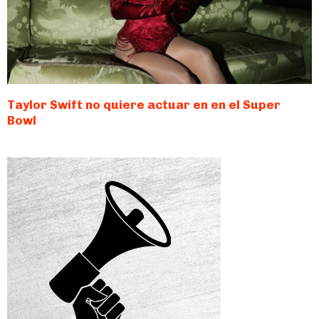
Taylor Swift no quiere actuar en en el Super
Bowl