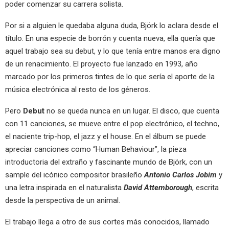
poder comenzar su carrera solista.
Por si a alguien le quedaba alguna duda, Björk lo aclara desde el
título. En una especie de borrón y cuenta nueva, ella quería que
aquel trabajo sea su debut, y lo que tenía entre manos era digno
de un renacimiento. El proyecto fue lanzado en 1993, año
marcado por los primeros tintes de lo que sería el aporte de la
música electrónica al resto de los géneros.
Pero
Debut
no se queda nunca en un lugar. El disco, que cuenta
con 11 canciones, se mueve entre el pop electrónico, el techno,
el naciente trip-hop, el jazz y el house. En el álbum se puede
apreciar canciones como “Human Behaviour”, la pieza
introductoria del extraño y fascinante mundo de Björk, con un
sample del icónico compositor brasileño
Antonio Carlos Jobim
y
una letra inspirada en el naturalista
David Attemborough
, escrita
desde la perspectiva de un animal.
El trabajo llega a otro de sus cortes más conocidos, llamado