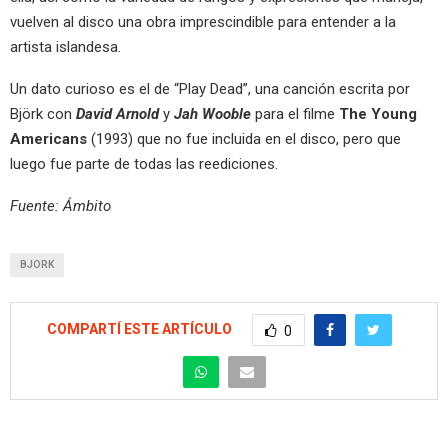
vuelven al disco una obra imprescindible para entender a la
artista islandesa.
Un dato curioso es el de “Play Dead”, una canción escrita por
Björk con
David Arnold
y
Jah Wooble
para el filme
The Young
Americans
(1993) que no fue incluida en el disco, pero que
luego fue parte de todas las reediciones.
Fuente: Ámbito
BJORK
COMPARTÍ ESTE ARTÍCULO
0