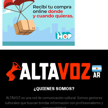
¿QUIENES SOMOS?
ALTAVOZ es una red de comunicación cultural. Somos gestores
culturales que buscan brindar información con profesionalismo y
responsabilidad.