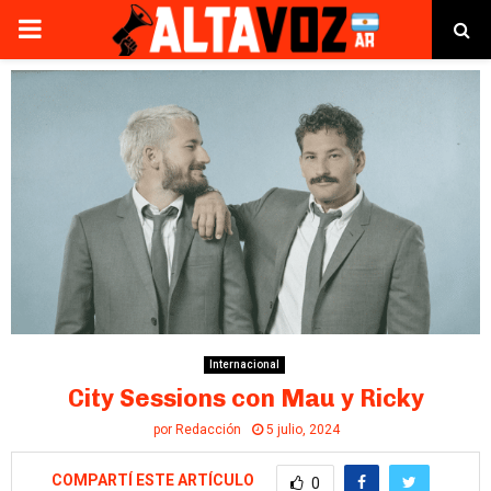
PRIMARY
MENU
Internacional
City Sessions con Mau y Ricky
por
Redacción
5 julio, 2024
COMPARTÍ ESTE ARTÍCULO
0