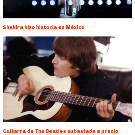
Shakira hizo historia en México
Guitarra de The Beatles subastada a precio