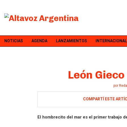
NOTICIAS
AGENDA
LANZAMIENTOS
INTERNACIONAL
León Gieco 
por
Reda
COMPARTÍ ESTE ARTÍ
El hombrecito del mar es el primer trabajo de