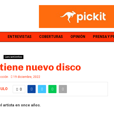
ENTREVISTAS
COBERTURAS
OPINIÓN
PRENSA Y 
Lanzamientos
tiene nuevo disco
cción
19 diciembre, 2022
CULO
0
l artista en once años.