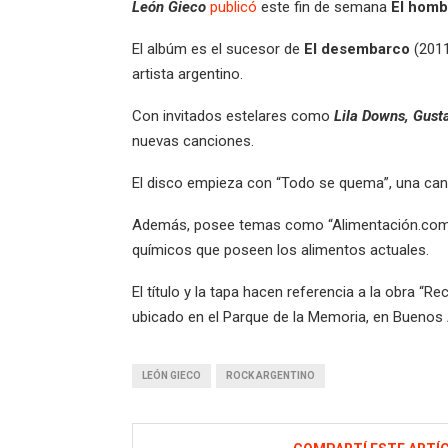
León Gieco
publicó
este fin de semana
El homb
El albúm es el sucesor de
El desembarco
(2011
artista argentino.
Con invitados estelares como
Lila Downs, Gusta
nuevas canciones.
El disco empieza con “Todo se quema”, una can
Además, posee temas como “Alimentación.com”
químicos que poseen los alimentos actuales.
El título y la tapa hacen referencia a la obra “R
ubicado en el Parque de la Memoria, en Buenos 
LEÓN GIECO
ROCK ARGENTINO