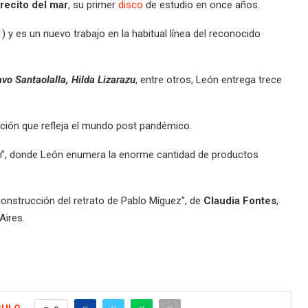
recito del mar
, su primer
disco
de estudio en once años.
) y es un nuevo trabajo en la habitual línea del reconocido
vo Santaolalla, Hilda Lizarazu
, entre otros, León entrega trece
ción que refleja el mundo post pandémico.
, donde León enumera la enorme cantidad de productos
econstrucción del retrato de Pablo Míguez”, de
Claudia Fontes
,
Aires.