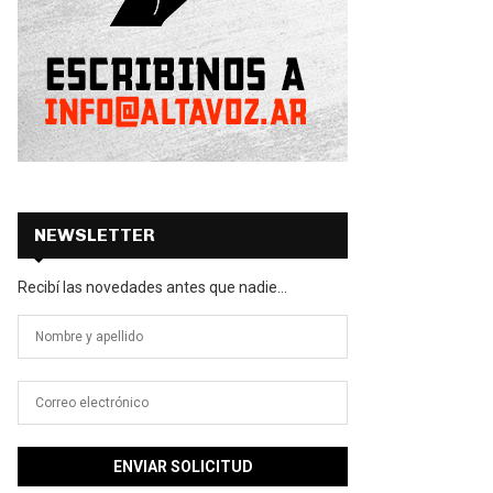
NEWSLETTER
Recibí las novedades antes que nadie...