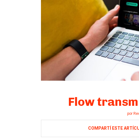
Flow transmi
por
Re
COMPARTÍ ESTE ARTÍC