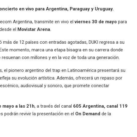
concierto en vivo para Argentina, Paraguay y Uruguay.
elecom Argentina, transmite en vivo el
viernes 30 de mayo
para
desde el
Movistar Arena
.
uyó más de 12 países con entradas agotadas, DUKI regresa a su
. Este momento, marca una etapa bisagra en su carrera donde
 resuenan con millones y en la voz de toda una generación.
 el pionero argentino del trap en Latinoamérica presentará su
refleja su evolución artística. Además, ofrecerá un repaso por
escénico, audiovisual y sonoro, que promete conectar
e mayo a las 21h
, a través del canal
605 Argentina, canal 119
es podrán revivir la presentación en el
On Demand
de la