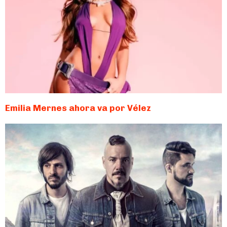
Emilia Mernes ahora va por Vélez