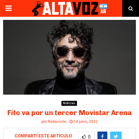
PRIMARY
MENU
Noticias
Fito va por un tercer Movistar Arena
por
Redacción
14 junio, 2022
COMPARTÍ ESTE ARTÍCULO
0