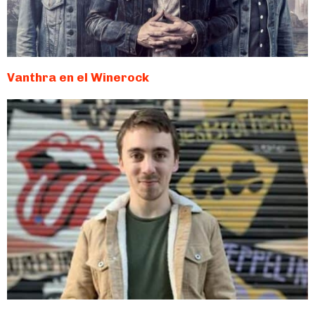
Vanthra en el Winerock