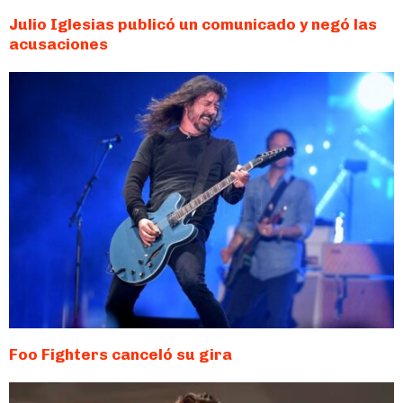
Julio Iglesias publicó un comunicado y negó las
acusaciones
Foo Fighters canceló su gira