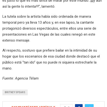
es justo lo que es más difícil de matar por este mundo…¡¡¡¡y aún
así la gente lo intenta!!!”, lamentó.
La tutela sobre la artista había sido ordenada de manera
temporal pero ya lleva 13 años y, en ese lapso, la cantante
protagonizó diversos espectáculos, entre ellos una serie de
presentaciones en Las Vegas de las cuales renegó en este
extenso mensaje.
Al respecto, sostuvo que prefiere bailar en la intimidad de su
hogar que los escenarios de esa ciudad donde destacó que el
público está “tan ido” que no puede ni siquiera estrecharle la
mano.
Fuente: Agencia Télam
BRITNEY SPEARS