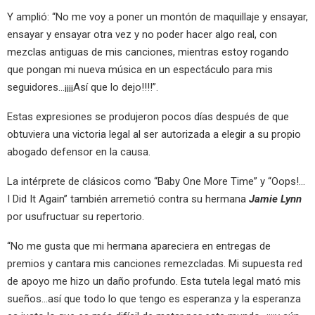
Y amplió: “No me voy a poner un montón de maquillaje y ensayar,
ensayar y ensayar otra vez y no poder hacer algo real, con
mezclas antiguas de mis canciones, mientras estoy rogando
que pongan mi nueva música en un espectáculo para mis
seguidores…¡¡¡¡Así que lo dejo!!!!”.
Estas expresiones se produjeron pocos días después de que
obtuviera una victoria legal al ser autorizada a elegir a su propio
abogado defensor en la causa.
La intérprete de clásicos como “Baby One More Time” y “Oops!…
I Did It Again” también arremetió contra su hermana
Jamie Lynn
por usufructuar su repertorio.
“No me gusta que mi hermana apareciera en entregas de
premios y cantara mis canciones remezcladas. Mi supuesta red
de apoyo me hizo un daño profundo. Esta tutela legal mató mis
sueños…así que todo lo que tengo es esperanza y la esperanza