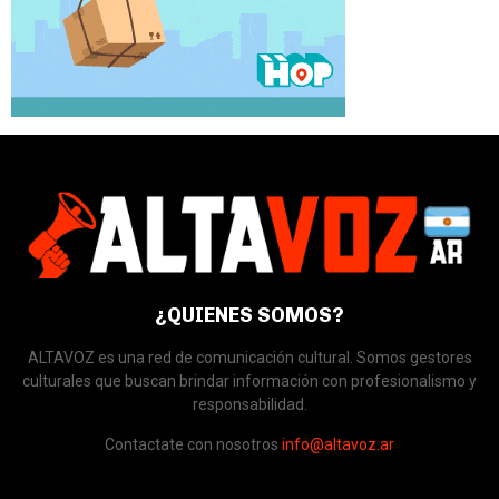
¿QUIENES SOMOS?
ALTAVOZ es una red de comunicación cultural. Somos gestores
culturales que buscan brindar información con profesionalismo y
responsabilidad.
Contactate con nosotros
info@altavoz.ar