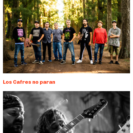
Los Cafres no paran