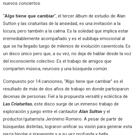
nuevos conciertos.
“
Algo tiene que cambiar
”, el tercer álbum de estudio de Alan
Sutton y las criaturitas de la ansiedad, es una invitación a la
locura, pero también a la calma. Es la soledad que implica estar
irremediablemente acompañado y es el subibaja emocional al
que se ha llegado luego de milenios de evolución cavernícola. Es
un disco único pero que, a su vez, no deja de hablar desde la voz
del inconsciente colectivo. Es el trabajo de amigos que
comparten música, neurosis y una búsqueda común.
Compuesto por 14 canciones, “Algo tiene que cambiar” es el
resultado de más de dos años de trabajo en donde participaron
decenas de personas. Fiel a la propuesta versátil y ecléctica de
Las Criaturitas
, este disco surge de un inmenso trabajo de
exploración y juego entre el cantautor
Alan Sutton
y el
productor/guitarrista Jerónimo Romero. A pesar de partir de
búsquedas distintas, lograron unificar su visión para generar esta
pieza bipolar e irreverente y a su vez profunda y bella.