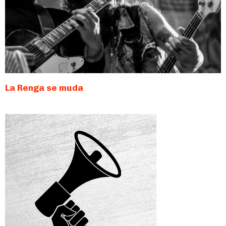
La Renga se muda