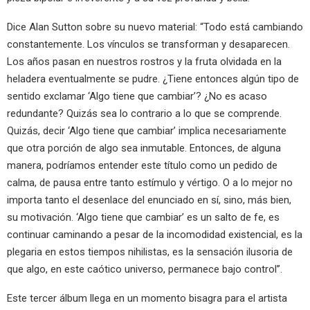
Dice Alan Sutton sobre su nuevo material: “Todo está cambiando
constantemente. Los vínculos se transforman y desaparecen.
Los años pasan en nuestros rostros y la fruta olvidada en la
heladera eventualmente se pudre. ¿Tiene entonces algún tipo de
sentido exclamar ‘Algo tiene que cambiar’? ¿No es acaso
redundante? Quizás sea lo contrario a lo que se comprende.
Quizás, decir ‘Algo tiene que cambiar’ implica necesariamente
que otra porción de algo sea inmutable. Entonces, de alguna
manera, podríamos entender este título como un pedido de
calma, de pausa entre tanto estímulo y vértigo. O a lo mejor no
importa tanto el desenlace del enunciado en sí, sino, más bien,
su motivación. ‘Algo tiene que cambiar’ es un salto de fe, es
continuar caminando a pesar de la incomodidad existencial, es la
plegaria en estos tiempos nihilistas, es la sensación ilusoria de
que algo, en este caótico universo, permanece bajo control”.
Este tercer álbum llega en un momento bisagra para el artista