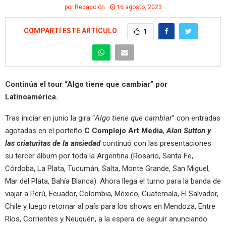
por
Redacción
16 agosto, 2023
COMPARTÍ ESTE ARTÍCULO
1
Continúa el tour “Algo tiene que cambiar” por
Latinoamérica.
Tras iniciar en junio la gira “
Algo tiene que cambiar
” con entradas
agotadas en el porteño
C Complejo Art Media
,
Alan Sutton y
las criaturitas de la ansiedad
continuó con las presentaciones
su tercer álbum por toda la Argentina (Rosario, Santa Fe,
Córdoba, La Plata, Tucumán, Salta, Monte Grande, San Miguel,
Mar del Plata, Bahía Blanca). Ahora llega el turno para la banda de
viajar a Perú, Ecuador, Colombia, México, Guatemala, El Salvador,
Chile y luego retornar al país para los shows en Mendoza, Entre
Ríos, Corrientes y Neuquén, a la espera de seguir anunciando