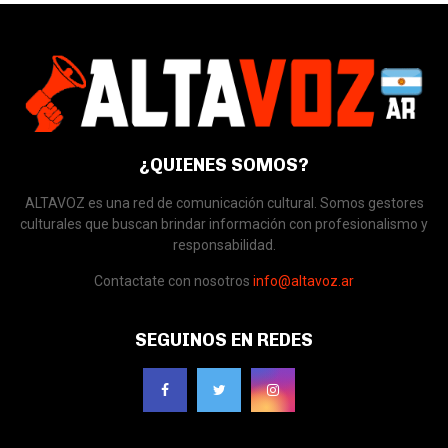
¿QUIENES SOMOS?
ALTAVOZ es una red de comunicación cultural. Somos gestores
culturales que buscan brindar información con profesionalismo y
responsabilidad.
Contactate con nosotros
info@altavoz.ar
SEGUINOS EN REDES