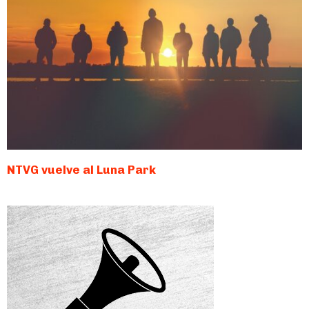
NTVG vuelve al Luna Park