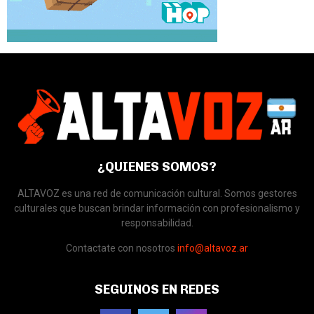
¿QUIENES SOMOS?
ALTAVOZ es una red de comunicación cultural. Somos gestores
culturales que buscan brindar información con profesionalismo y
responsabilidad.
Contactate con nosotros
info@altavoz.ar
SEGUINOS EN REDES