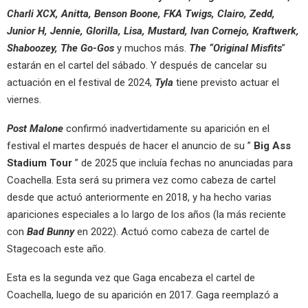
Charli XCX, Anitta, Benson Boone, FKA Twigs, Clairo, Zedd,
Junior H, Jennie, Glorilla, Lisa, Mustard, Ivan Cornejo, Kraftwerk,
Shaboozey, The Go-Gos
y muchos más.
The “Original Misfits
”
estarán en el cartel del sábado. Y después de cancelar su
actuación en el festival de 2024,
Tyla
tiene previsto actuar el
viernes.
Post Malone
confirmó inadvertidamente su aparición en el
festival el martes después de hacer el anuncio de su ”
Big Ass
Stadium Tour
” de 2025 que incluía fechas no anunciadas para
Coachella. Esta será su primera vez como cabeza de cartel
desde que actuó anteriormente en 2018, y ha hecho varias
apariciones especiales a lo largo de los años (la más reciente
con
Bad Bunny
en 2022). Actuó como cabeza de cartel de
Stagecoach este año.
Esta es la segunda vez que Gaga encabeza el cartel de
Coachella, luego de su aparición en 2017. Gaga reemplazó a