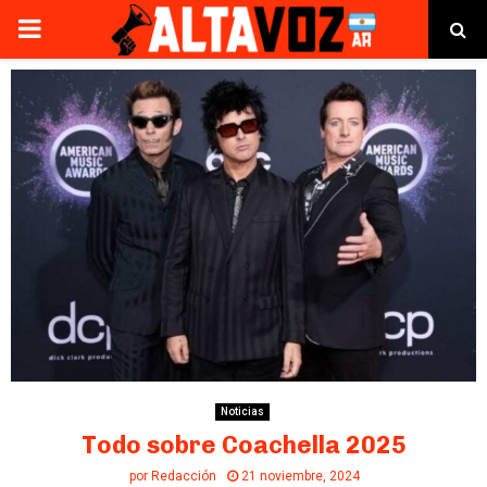
PRIMARY
MENU
Noticias
Todo sobre Coachella 2025
por
Redacción
21 noviembre, 2024