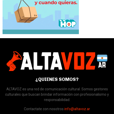
¿QUIENES SOMOS?
ALTAVOZ es una red de comunicación cultural. Somos gestores
culturales que buscan brindar información con profesionalismo y
responsabilidad.
Contactate con nosotros
info@altavoz.ar