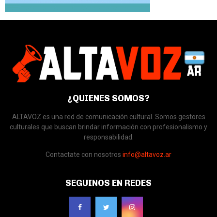
¿QUIENES SOMOS?
ALTAVOZ es una red de comunicación cultural. Somos gestores
culturales que buscan brindar información con profesionalismo y
responsabilidad.
Contactate con nosotros
info@altavoz.ar
SEGUINOS EN REDES