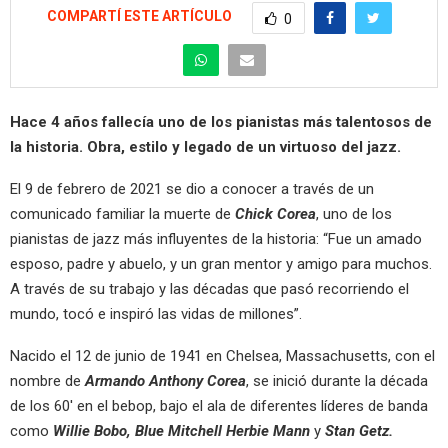
COMPARTÍ ESTE ARTÍCULO
0
Hace 4 años fallecía uno de los pianistas más talentosos de
la historia. Obra, estilo y legado de un virtuoso del jazz.
El 9 de febrero de 2021 se dio a conocer a través de un
comunicado familiar la muerte de
Chick Corea
, uno de los
pianistas de jazz más influyentes de la historia: “Fue un amado
esposo, padre y abuelo, y un gran mentor y amigo para muchos.
A través de su trabajo y las décadas que pasó recorriendo el
mundo, tocó e inspiró las vidas de millones”.
Nacido el 12 de junio de 1941 en Chelsea, Massachusetts, con el
nombre de
Armando Anthony Corea
, se inició durante la década
de los 60′ en el bebop, bajo el ala de diferentes líderes de banda
como
Willie Bobo, Blue Mitchell Herbie Mann
y
Stan Getz.