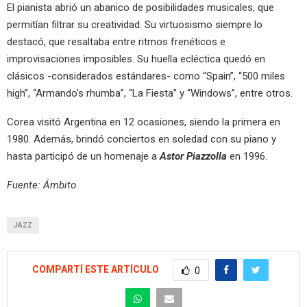
El pianista abrió un abanico de posibilidades musicales, que
permitían filtrar su creatividad. Su virtuosismo siempre lo
destacó, que resaltaba entre ritmos frenéticos e
improvisaciones imposibles. Su huella ecléctica quedó en
clásicos -considerados estándares- como “Spain”, “500 miles
high”, “Armando’s rhumba”, “La Fiesta” y “Windows”, entre otros.
Corea visitó Argentina en 12 ocasiones, siendo la primera en
1980. Además, brindó conciertos en soledad con su piano y
hasta participó de un homenaje a
Astor Piazzolla
en 1996.
Fuente: Ámbito
JAZZ
COMPARTÍ ESTE ARTÍCULO
0