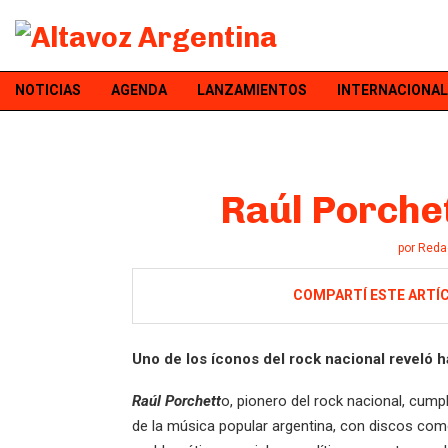
NOTICIAS
AGENDA
LANZAMIENTOS
INTERNACIONAL
Raúl Porche
por
Reda
COMPARTÍ ESTE ARTÍ
Uno de los íconos del rock nacional reveló
Raúl Porchett
o, pionero del rock nacional, cumpl
de la música popular argentina, con discos co