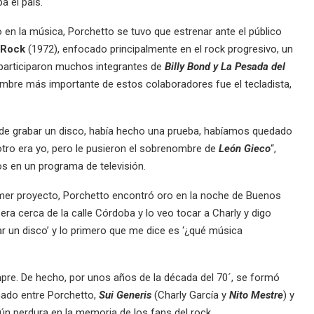
a el país.
n la música, Porchetto se tuvo que estrenar ante el público
o Rock
(1972), enfocado principalmente en el rock progresivo, un
 participaron muchos integrantes de
Billy Bond y La Pesada del
bre más importante de estos colaboradores fue el tecladista,
 de grabar un disco, había hecho una prueba, habíamos quedado
tro era yo, pero le pusieron el sobrenombre de
León Gieco
“,
 en un programa de televisión.
imer proyecto, Porchetto encontró oro en la noche de Buenos
, era cerca de la calle Córdoba y lo veo tocar a Charly y digo
ar un disco’ y lo primero que me dice es ‘¿qué música
pre. De hecho, por unos años de la década del 70´, se formó
nado entre Porchetto,
Sui Generis
(Charly García y
Nito Mestre
) y
 aún perdura en la memoria de los fans del rock.