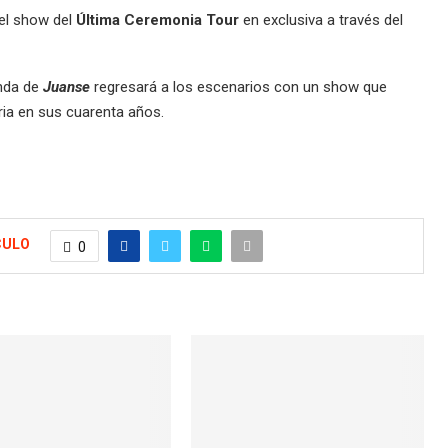
del show del
Última Ceremonia Tour
en exclusiva a través del
nda de
Juanse
regresará a los escenarios con un show que
ria en sus cuarenta años.
CULO
0