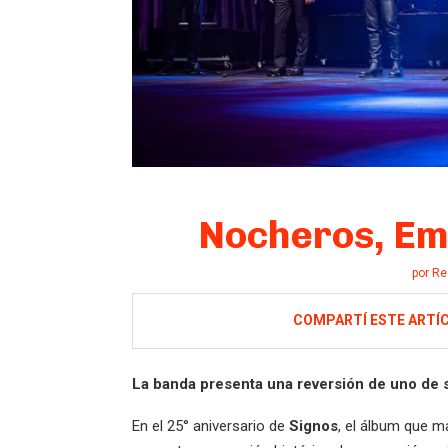
Nocheros, Em
por
Re
COMPARTÍ ESTE ARTÍ
La banda presenta una reversión de uno de 
En el 25° aniversario de
Signos
, el álbum que m