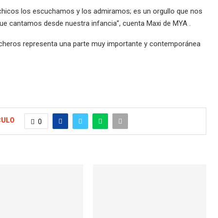
icos los escuchamos y los admiramos; es un orgullo que nos
que cantamos desde nuestra infancia”, cuenta Maxi de MYA .
cheros representa una parte muy importante y contemporánea
CULO
0