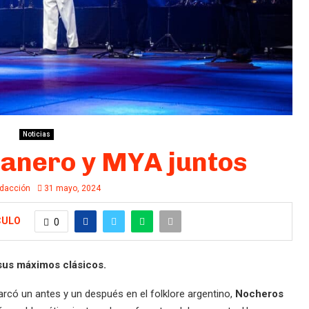
Noticias
anero y MYA juntos
dacción
31 mayo, 2024
CULO
0
sus máximos clásicos.
arcó un antes y un después en el folklore argentino,
Nocheros