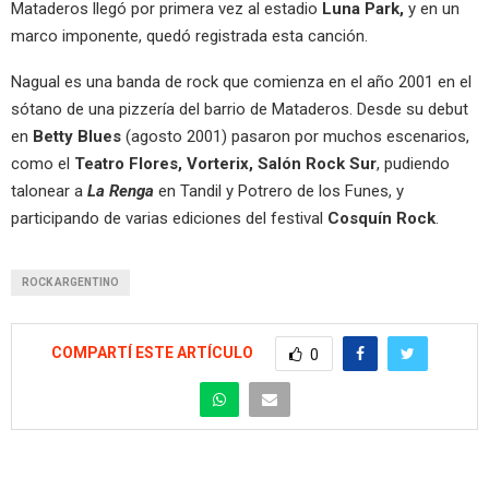
Mataderos llegó por primera vez al estadio
Luna Park,
y en un
marco imponente, quedó registrada esta canción.
Nagual es una banda de rock que comienza en el año 2001 en el
sótano de una pizzería del barrio de Mataderos. Desde su debut
en
Betty Blues
(agosto 2001) pasaron por muchos escenarios,
como el
Teatro Flores, Vorterix, Salón Rock Sur
, pudiendo
talonear a
La Renga
en Tandil y Potrero de los Funes, y
participando de varias ediciones del festival
Cosquín Rock
.
ROCK ARGENTINO
COMPARTÍ ESTE ARTÍCULO
0