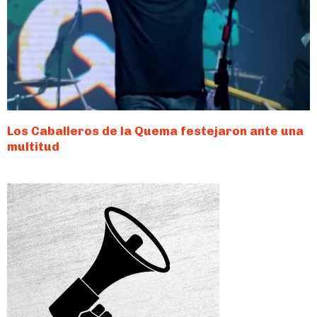
Los Caballeros de la Quema festejaron ante una
multitud