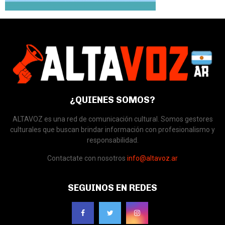
¿QUIENES SOMOS?
ALTAVOZ es una red de comunicación cultural. Somos gestores
culturales que buscan brindar información con profesionalismo y
responsabilidad.
Contactate con nosotros
info@altavoz.ar
SEGUINOS EN REDES