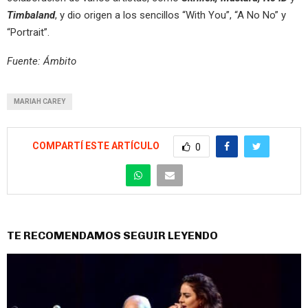
Timbaland
, y dio origen a los sencillos “With You”, “A No No” y
“Portrait”.
Fuente: Ámbito
MARIAH CAREY
COMPARTÍ ESTE ARTÍCULO
0
TE RECOMENDAMOS SEGUIR LEYENDO