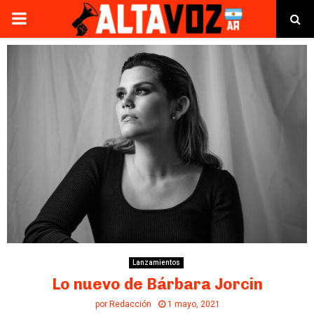
PRIMARY
MENU
Lanzamientos
Lo nuevo de Bárbara Jorcin
por
Redacción
1 mayo, 2021