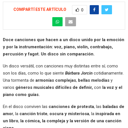
COMPARTÍ ESTE ARTÍCULO
0
Doce canciones que hacen a un disco unido por la emoción
y por la instrumentación: voz, piano, violín, contrabajo,
percusión y fagot. Un disco sin comparación.
Un disco versátil, con canciones muy distintas entre sí; como
son los días, como lo que siente
Bárbara Jorcin
cotidianamente.
Una tormenta de
armonías complejas
,
bellas melodías
y
varios
géneros musicales difíciles de definir,
con
la voz y el
piano
como guías.
En el disco conviven las
canciones de protesta
, las
baladas de
amor
, la
canción triste
,
oscura y misteriosa
, la
inspirada en
un libro
,
la cómica, la compleja y la versión de una canción
ajena.