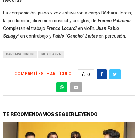
La composición, piano y voz estuvieron a cargo Bárbara Jorcin;
la producción, dirección musical y arreglos, de
Franco Polimeni.
Completan el trabajo
Franco Locardi
en violín,
Juan Pablo
Szilagyi
en contrabajo y
Pablo “Gancho” Leites
en percusión.
BARBARA JORCIN
ME ALCANZA
COMPARTÍ ESTE ARTÍCULO
0
TE RECOMENDAMOS SEGUIR LEYENDO