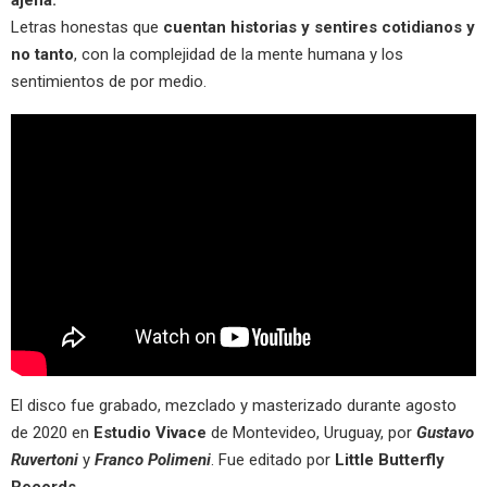
Letras honestas que
cuentan historias y sentires cotidianos y
no tanto
, con la complejidad de la mente humana y los
sentimientos de por medio.
El disco fue grabado, mezclado y masterizado durante agosto
de 2020 en
Estudio Vivace
de Montevideo, Uruguay, por
Gustavo
Ruvertoni
y
Franco Polimeni
. Fue editado por
Little Butterfly
Records
.