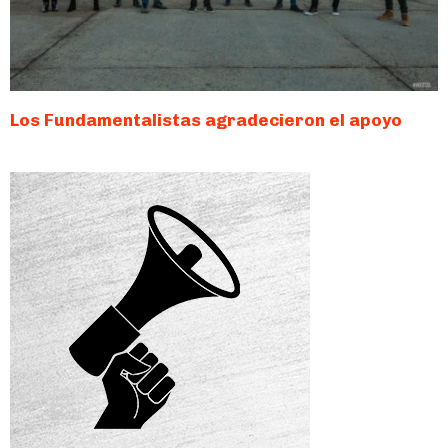
Los Fundamentalistas agradecieron el apoyo