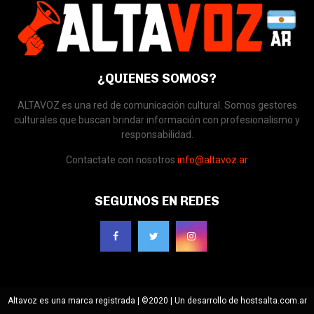
¿QUIENES SOMOS?
ALTAVOZ es una red de comunicación cultural. Somos gestores
culturales que buscan brindar información con profesionalismo y
responsabilidad.
Contactate con nosotros
info@altavoz.ar
SEGUINOS EN REDES
Altavoz es una marca registrada | ©2020 | Un desarrollo de hostsalta.com.ar