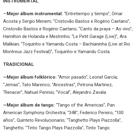
INSTRUMENTAL
—
Mejor álbum instrumental:
“Entretiempo y tiempo”, Omar
Acosta y Sergio Menem; “Cristovão Bastos e Rogério Caetano”,
Cristovão Bastos e Rogério Caetano; “Canto da praya – Ao vivo”,
Hamilton de Holanda e Mestrinho; “Le Petit Garage (Live)”, Ara
Malikian; “Toquinho e Yamandu Costa – Bachianinha (Live at Rio
Montreux Jazz Festival)”, Toquinho e Yamandu Costa.
TRADICIONAL
—Mejor álbum folklórico:
“Amor pasado”, Leonel García;
“Jemas”, Tato Marenco; “Ancestras”, Petrona Martinez;
“Renacer”, Nahuel Pennisi; “Vocal”, Alejandro Zavala.
—Mejor álbum de tango:
“Tango of the Americas”, Pan
American Symphony Orchestra; “348″, Federico Pereiro; “100
años”, Quinteto Revolucionario; “Tanghetto Plays Piazzolla”,
Tanghetto; “Tinto Tango Plays Piazzolla”, Tinto Tango.