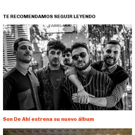
TE RECOMENDAMOS SEGUIR LEYENDO
Son De Ahí estrena su nuevo álbum