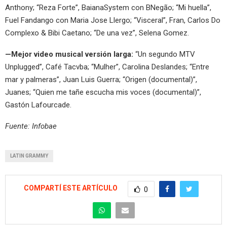
Anthony; “Reza Forte”, BaianaSystem con BNegão; “Mi huella”,
Fuel Fandango con Maria Jose Llergo; “Visceral”, Fran, Carlos Do
Complexo & Bibi Caetano; “De una vez”, Selena Gomez.
—Mejor video musical versión larga:
“Un segundo MTV
Unplugged”, Café Tacvba; “Mulher”, Carolina Deslandes; “Entre
mar y palmeras”, Juan Luis Guerra; “Origen (documental)”,
Juanes; “Quien me tañe escucha mis voces (documental)”,
Gastón Lafourcade.
Fuente: Infobae
LATIN GRAMMY
COMPARTÍ ESTE ARTÍCULO
0