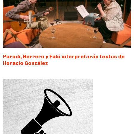
Parodi, Herrero y Falú interpretarán textos de
Horacio González