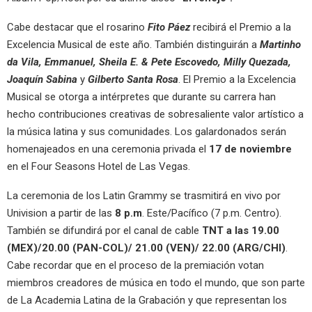
Cabe destacar que el rosarino
Fito Páez
recibirá el Premio a la
Excelencia Musical de este año. También distinguirán a
Martinho
da Vila, Emmanuel, Sheila E. & Pete Escovedo, Milly Quezada,
Joaquín Sabina
y
Gilberto Santa Rosa
. El Premio a la Excelencia
Musical se otorga a intérpretes que durante su carrera han
hecho contribuciones creativas de sobresaliente valor artístico a
la música latina y sus comunidades. Los galardonados serán
homenajeados en una ceremonia privada el
17 de noviembre
en el Four Seasons Hotel de Las Vegas.
La ceremonia de los Latin Grammy se trasmitirá en vivo por
Univision a partir de las
8 p.m
. Este/Pacífico (7 p.m. Centro).
También se difundirá por el canal de cable
TNT a las 19.00
(MEX)/20.00 (PAN-COL)/ 21.00 (VEN)/ 22.00 (ARG/CHI)
.
Cabe recordar que en el proceso de la premiación votan
miembros creadores de música en todo el mundo, que son parte
de La Academia Latina de la Grabación y que representan los