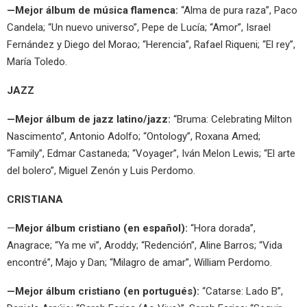
—Mejor álbum de música flamenca:
“Alma de pura raza”, Paco
Candela; “Un nuevo universo”, Pepe de Lucía; “Amor”, Israel
Fernández y Diego del Morao; “Herencia”, Rafael Riqueni; “El rey”,
María Toledo.
JAZZ
—Mejor álbum de jazz latino/jazz:
“Bruma: Celebrating Milton
Nascimento”, Antonio Adolfo; “Ontology”, Roxana Amed;
“Family”, Edmar Castaneda; “Voyager”, Iván Melon Lewis; “El arte
del bolero”, Miguel Zenón y Luis Perdomo.
CRISTIANA
—
Mejor álbum cristiano (en español):
“Hora dorada”,
Anagrace; “Ya me vi”, Aroddy; “Redención”, Aline Barros; “Vida
encontré”, Majo y Dan; “Milagro de amar”, William Perdomo.
—Mejor álbum cristiano (en portugués):
“Catarse: Lado B”,