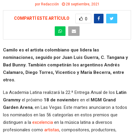
por
Redacción
28 septiembre, 2021
COMPARTÍ ESTE ARTÍCULO
0
Camilo es el artista colombiano que lidera las
nominaciones, seguido por Juan Luis Guerra, C. Tangana y
Bad Bunny. También competirán los argentinos Andrés
Calamaro, Diego Torres, Vicentico y María Becerra, entre
otros.
La Academia Latina realizará la 22.ª Entrega Anual de los
Latin
Grammy
el próximo
18 de noviembr
e en el
MGM Grand
Garden Arena
, en Las Vegas. Este martes anunciaron a todos
los nominados en las 56 categorías en estos premios que
distinguen a la
excelencia
en la música latina a diversos
profesionales como
artistas
, compositores, productores,