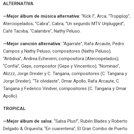
ALTERNATIVA
—Mejor álbum de música alternativa:
“Kick I”, Arca; “Tropiplop”,
Aterciopelados; “Cabra”, Cabra; “Un segundo MTV Unplugged”,
Café Tacvba; “Calambre”, Nathy Peluso.
—Mejor canción alternativa:
“Agarrate”, Rafa Arcaute, Pedro
Campos y Nathy Peluso, compositores (Nathy Peluso);
“Antidiva”, Andrea Echeverri, compositora (Aterciopelados);
“Confía”, Gepe, compositor (Gepe y Vincentico); “Nominao”,
Alizzz, Jorge Drexler y C. Tangana, compositores (C. Tangana y
Jorge Drexler); “Te olvidaste”, Omar Apollo, Rafa Arcaute, C.
Tangana y Federico Vindver, compositores (C. Tangana y Omar
Apollo).
TROPICAL
—Mejor álbum de salsa:
“Salsa Plus!”, Rubén Blades y Roberto
Delgado & Orquesta; “En cuarentena”, El Gran Combo de Puerto