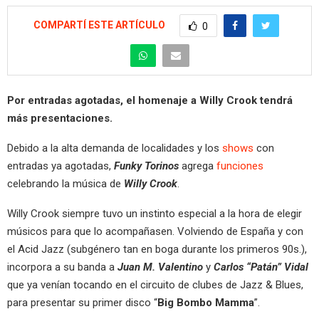
COMPARTÍ ESTE ARTÍCULO
0
Por entradas agotadas, el homenaje a Willy Crook tendrá
más presentaciones.
Debido a la alta demanda de localidades y los
shows
con
entradas ya agotadas,
Funky Torinos
agrega
funciones
celebrando la música de
Willy Crook
.
Willy Crook siempre tuvo un instinto especial a la hora de elegir
músicos para que lo acompañasen. Volviendo de España y con
el Acid Jazz (subgénero tan en boga durante los primeros 90s.),
incorpora a su banda a
Juan M. Valentino
y
Carlos “Patán” Vidal
que ya venían tocando en el circuito de clubes de Jazz & Blues,
para presentar su primer disco “
Big Bombo Mamma
”.