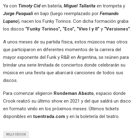
Ya con
Timoty Cid
en batería,
Miguel Tallarita
en trompeta y
Jorge Pasquali
en bajo (luego reemplazado por
Fernando
Lupano
), nacen los Funky Torinos. Con dicha formación graba
los discos
“Funky Torinos”, “Eco”, “Vivo I y II”
y
“Versiones”
.
A unos meses de su partida física, estos músicos mas otros
que participaron en diferentes momentos de la carrera del
mayor exponente del Funk y R&B en Argentina, se reúnen para
brindar una serie limitada de conciertos donde celebrarán su
música en una fiesta que abarcará canciones de todos sus
discos.
Para comenzar eligieron
Rondeman Abasto
, espacio donde
Crook realizó su último show en 2021 y del que saldrá un disco
en formato vinilo en los próximos meses. Últimos tickets
disponibles en
tuentrada.com
y en la boletería del teatro.
WILLY CROOK