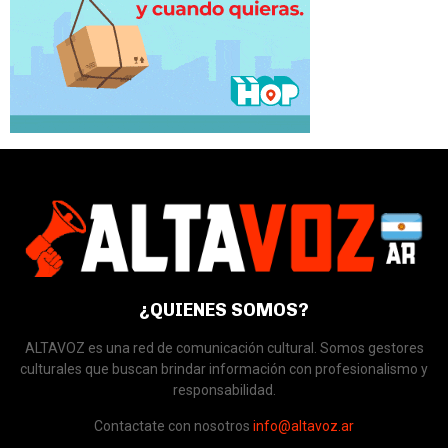
¿QUIENES SOMOS?
ALTAVOZ es una red de comunicación cultural. Somos gestores
culturales que buscan brindar información con profesionalismo y
responsabilidad.
Contactate con nosotros
info@altavoz.ar