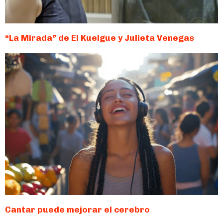
“La Mirada” de El Kuelgue y Julieta Venegas
Cantar puede mejorar el cerebro