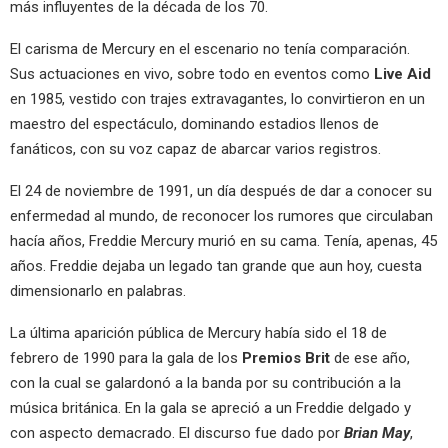
más influyentes de la década de los 70.
El carisma de Mercury en el escenario no tenía comparación.
Sus actuaciones en vivo, sobre todo en eventos como
Live Aid
en 1985, vestido con trajes extravagantes, lo convirtieron en un
maestro del espectáculo, dominando estadios llenos de
fanáticos, con su voz capaz de abarcar varios registros.
El 24 de noviembre de 1991, un día después de dar a conocer su
enfermedad al mundo, de reconocer los rumores que circulaban
hacía años, Freddie Mercury murió en su cama. Tenía, apenas, 45
años. Freddie dejaba un legado tan grande que aun hoy, cuesta
dimensionarlo en palabras.
La última aparición pública de Mercury había sido el 18 de
febrero de 1990 para la gala de los
Premios Brit
de ese año,
con la cual se galardonó a la banda por su contribución a la
música británica. En la gala se apreció a un Freddie delgado y
con aspecto demacrado. El discurso fue dado por
Brian May
,