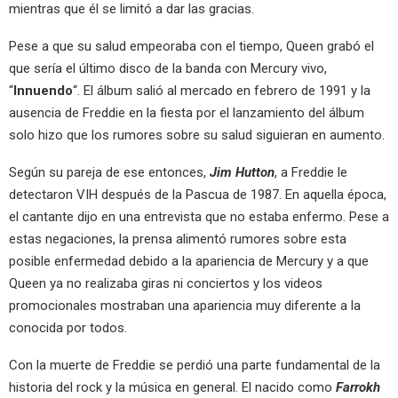
mientras que él se limitó a dar las gracias.
Pese a que su salud empeoraba con el tiempo, Queen grabó el
que sería el último disco de la banda con Mercury vivo,
“
Innuendo
“. El álbum salió al mercado en febrero de 1991 y la
ausencia de Freddie en la fiesta por el lanzamiento del álbum
solo hizo que los rumores sobre su salud siguieran en aumento.
Según su pareja de ese entonces,
Jim Hutton
, a Freddie le
detectaron VIH después de la Pascua de 1987. En aquella época,
el cantante dijo en una entrevista que no estaba enfermo. Pese a
estas negaciones, la prensa alimentó rumores sobre esta
posible enfermedad debido a la apariencia de Mercury y a que
Queen ya no realizaba giras ni conciertos y los videos
promocionales mostraban una apariencia muy diferente a la
conocida por todos.
Con la muerte de Freddie se perdió una parte fundamental de la
historia del rock y la música en general. El nacido como
Farrokh