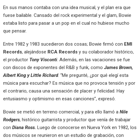
En sus manos contaba con una idea musical, y el plan era que
fuese bailable. Cansado del rock experimental y el glam, Bowie
estaba listo para pasar a un pop en el cual no hubiese mucho
que pensar.
Entre 1982 y 1983 sucedieron dos cosas; Bowie firmó con
EMI
Records
, alejándose
RCA Records
y su colaborador histórico,
el productor
Tony Visconti
. Además, en las vacaciones se fue
con discos de exponentes del R&B y funk, como
James Brown,
Albert King y Little Richard
. “Me pregunté, ¿por qué elegí esta
música para escuchar? Es música que no provoca tensión y por
el contrario, causa una sensación de placer y felicidad. Hay
entusiasmo y optimismo en esas canciones”, expresó.
Bowie se metió en terreno comercial, y para ello llamó a
Nile
Rodgers
, histórico guitarrista y productor que venía de trabajar
con
Diana Ross.
Luego de conocerse en Nueva York en 1982, los
dos músicos se reunieron en un estudio de grabación, con