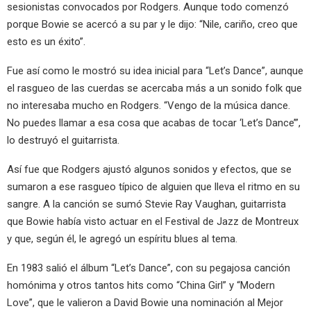
sesionistas convocados por Rodgers. Aunque todo comenzó
porque Bowie se acercó a su par y le dijo: “Nile, cariño, creo que
esto es un éxito”.
Fue así como le mostró su idea inicial para “Let’s Dance”, aunque
el rasgueo de las cuerdas se acercaba más a un sonido folk que
no interesaba mucho en Rodgers. “Vengo de la música dance.
No puedes llamar a esa cosa que acabas de tocar ‘Let’s Dance’”,
lo destruyó el guitarrista.
Así fue que Rodgers ajustó algunos sonidos y efectos, que se
sumaron a ese rasgueo típico de alguien que lleva el ritmo en su
sangre. A la canción se sumó Stevie Ray Vaughan, guitarrista
que Bowie había visto actuar en el Festival de Jazz de Montreux
y que, según él, le agregó un espíritu blues al tema.
En 1983 salió el álbum “Let’s Dance”, con su pegajosa canción
homónima y otros tantos hits como “China Girl” y “Modern
Love”, que le valieron a David Bowie una nominación al Mejor