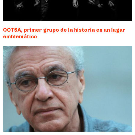
QOTSA, primer grupo de la historia en un lugar
emblemático