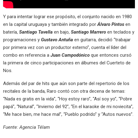
Y para intentar lograr ese propósito, el conjunto nacido en 1980
en la capital uruguaya y también integrado por
Álvaro Pintos
en
batería,
Santiago Tavella
en bajo,
Santiago Marrero
en teclados y
programaciones y
Gustavo Antuña
en guitarra, decidió “trabajar
por primera vez con un productor externo”, cuenta el líder del
combo en referencia a
Juan Campodónico
que entonces cursó
la primera de cinco participaciones en álbumes del Cuerteto de
Nos.
Además del par de hits que aún son parte del repertorio de los
recitales de la banda, Raro contó con otra decena de temas:
“Nada es gratis en la vida”, “Hoy estoy raro”, “Así soy yo”, “Pobre
papá”, “Natural”, “Invierno del 92”, “En el karaoke de mi noviecita”,
“Me hace bien, me hace mal”, “Pueblo podrido” y “Autos nuevos”.
Fuente: Agencia Télam