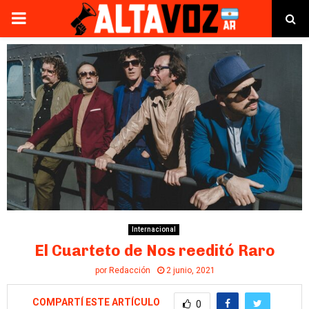
PRIMARY
MENU
Internacional
El Cuarteto de Nos reeditó Raro
por
Redacción
2 junio, 2021
COMPARTÍ ESTE ARTÍCULO
0