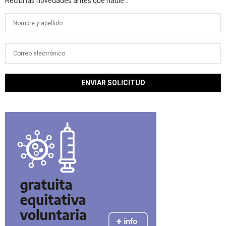
Recibí las novedades antes que nadie...