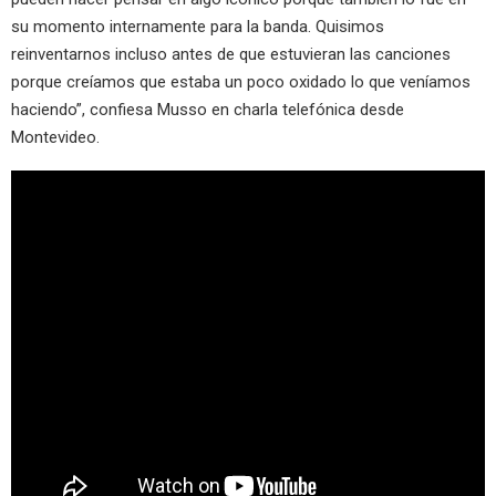
su momento internamente para la banda. Quisimos
reinventarnos incluso antes de que estuvieran las canciones
porque creíamos que estaba un poco oxidado lo que veníamos
haciendo”, confiesa Musso en charla telefónica desde
Montevideo.