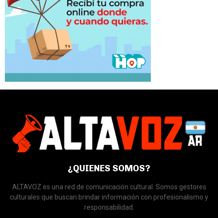
¿QUIENES SOMOS?
ALTAVOZ es una red de comunicación cultural. Somos gestores
culturales que buscan brindar información con profesionalismo y
responsabilidad.