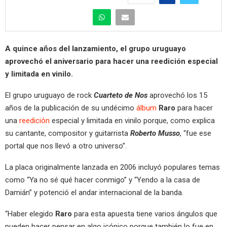
A quince años del lanzamiento, el grupo uruguayo
aprovechó el aniversario para hacer una reedición especial
y limitada en vinilo.
El grupo uruguayo de rock
Cuarteto de Nos
aprovechó los 15
años de la publicación de su undécimo
álbum
Raro
para hacer
una
reedición
especial y limitada en vinilo porque, como explica
su cantante, compositor y guitarrista
Roberto Musso
, “fue ese
portal que nos llevó a otro universo”.
La placa originalmente lanzada en 2006 incluyó populares temas
como “Ya no sé qué hacer conmigo” y “Yendo a la casa de
Damián” y potenció el andar internacional de la banda.
“Haber elegido
Raro
para esta apuesta tiene varios ángulos que
pueden hacer pensar en algo icónico porque también lo fue en